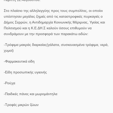
Στο πλαίσιο της αλληλεγγύης προς τους συμπολίτες, οι οποίοι
υπέστησαν μεγάλες ζημιές από τις καταστροφικές πυρκαγιές ο
Δήμος Σερρών, η Αντιδημαρχία Κοινωνικής Μέριμνας, Υγείας και
Πολιτισμού και η Κ.Ε.ΔΗ.Σ καλούν όσους επιθυμούν να
συνδράμουν με την προσφορά των παρακάτω ειδών:
-Τρόφιμα μακράς διαρκείας(γάλατα, συσκευασμένα τρόφιμα, νερά,
χυμοί)
-Φαρμακευτικά είδη
-Είδη προσωπικής υγιεινής
-Ρούχα
-Παιδικές πάνες και μωρομάντηλα
-Τροφές μικρών ζώων