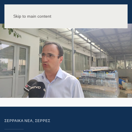
Skip to main content
ΣΕΡΡΑΙΚΑ ΝΕΑ
,
ΣΕΡΡΕΣ