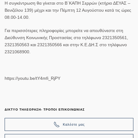
Η συγκέντρωση θα γίνεται στο Β΄ΚΑΠΗ Σερρών (κτήριο ΔΕΥΑΣ –
Βενιζέλου 139) μέχρι και την Πέμπτη 12 Αυγούστου κατά τις ώρες
08.00-14.00.
Για περισσότερες πληροφορίες μπορείτε να απευθύνεστε στη
Διεύθυνση Κοινωνικής Προστασίας στα τηλέφωνα 2321350561,
2321350563 και 2321350566 και στην Κ.Ε.ΔΗ.Σ στο τηλέφωνο
2321068900.
https://youtu.be/tY4mfi_RjPY
ΔΙΚΤΥΟ ΤΗΛΕΟΡΑΣΗ- ΤΡΟΠΟΙ ΕΠΙΚΟΙΝΩΝΙΑΣ
Καλέστε μας