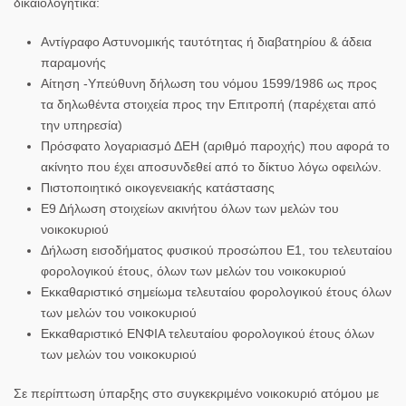
δικαιολογητικά:
Αντίγραφο Αστυνομικής ταυτότητας ή διαβατηρίου & άδεια
παραμονής
Αίτηση -Υπεύθυνη δήλωση του νόμου 1599/1986 ως προς
τα δηλωθέντα στοιχεία προς την Επιτροπή (παρέχεται από
την υπηρεσία)
Πρόσφατο λογαριασμό ΔΕΗ (αριθμό παροχής) που αφορά το
ακίνητο που έχει αποσυνδεθεί από το δίκτυο λόγω οφειλών.
Πιστοποιητικό οικογενειακής κατάστασης
Ε9 Δήλωση στοιχείων ακινήτου όλων των μελών του
νοικοκυριού
Δήλωση εισοδήματος φυσικού προσώπου Ε1, του τελευταίου
φορολογικού έτους, όλων των μελών του νοικοκυριού
Εκκαθαριστικό σημείωμα τελευταίου φορολογικού έτους όλων
των μελών του νοικοκυριού
Εκκαθαριστικό ΕΝΦΙΑ τελευταίου φορολογικού έτους όλων
των μελών του νοικοκυριού
Σε περίπτωση ύπαρξης στο συγκεκριμένο νοικοκυριό ατόμου με