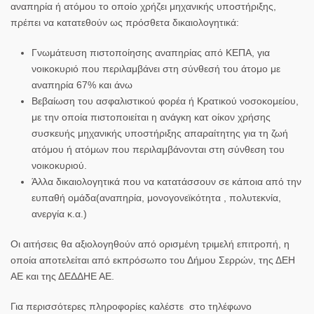
αναπηρία ή ατόμου το οποίο χρήζει μηχανικής υποστήριξης,
πρέπει να κατατεθούν ως πρόσθετα δικαιολογητικά:
Γνωμάτευση πιστοποίησης αναπηρίας από ΚΕΠΑ, για
νοικοκυριό που περιλαμβάνει στη σύνθεσή του άτομο με
αναπηρία 67% και άνω
Βεβαίωση του ασφαλιστικού φορέα ή Κρατικού νοσοκομείου,
με την οποία πιστοποιείται η ανάγκη κατ οίκον χρήσης
συσκευής μηχανικής υποστήριξης απαραίτητης για τη ζωή
ατόμου ή ατόμων που περιλαμβάνονται στη σύνθεση του
νοικοκυριού.
Άλλα δικαιολογητικά που να κατατάσσουν σε κάποια από την
ευπαθή ομάδα(αναπηρία, μονογονεϊκότητα , πολυτεκνία,
ανεργία κ.α.)
Οι αιτήσεις θα αξιολογηθούν από ορισμένη τριμελή επιτροπή, η
οποία αποτελείται από εκπρόσωπο του Δήμου Σερρών, της ΔΕΗ
ΑΕ και της ΔΕΔΔΗΕ ΑΕ.
Για περισσότερες πληροφορίες καλέστε στο τηλέφωνο