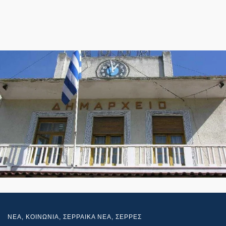
NEA
,
ΚΟΙΝΩΝΙΑ
,
ΣΕΡΡΑΙΚΑ ΝΕΑ
,
ΣΕΡΡΕΣ