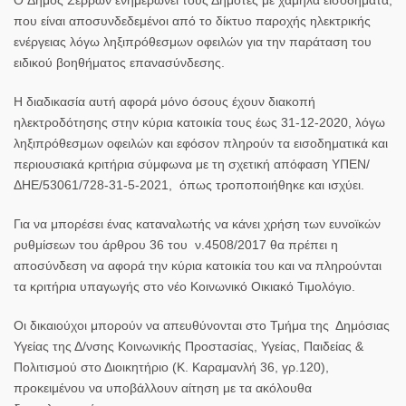
που είναι αποσυνδεδεμένοι από το δίκτυο παροχής ηλεκτρικής
ενέργειας λόγω ληξιπρόθεσμων οφειλών για την παράταση του
ειδικού βοηθήματος επανασύνδεσης.
Η διαδικασία αυτή αφορά μόνο όσους έχουν διακοπή
ηλεκτροδότησης στην κύρια κατοικία τους έως 31-12-2020, λόγω
ληξιπρόθεσμων οφειλών και εφόσον πληρούν τα εισοδηματικά και
περιουσιακά κριτήρια σύμφωνα με τη σχετική απόφαση ΥΠΕΝ/
ΔΗΕ/53061/728-31-5-2021, όπως τροποποιήθηκε και ισχύει.
Για να μπορέσει ένας καταναλωτής να κάνει χρήση των ευνοϊκών
ρυθμίσεων του άρθρου 36 του ν.4508/2017 θα πρέπει η
αποσύνδεση να αφορά την κύρια κατοικία του και να πληρούνται
τα κριτήρια υπαγωγής στο νέο Κοινωνικό Οικιακό Τιμολόγιο.
Οι δικαιούχοι μπορούν να απευθύνονται στο Τμήμα της Δημόσιας
Υγείας της Δ/νσης Κοινωνικής Προστασίας, Υγείας, Παιδείας &
Πολιτισμού στο Διοικητήριο (Κ. Καραμανλή 36, γρ.120),
προκειμένου να υποβάλλουν αίτηση με τα ακόλουθα