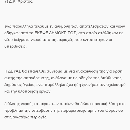
7) Δ.Κ. Χριστός,
ενώ παράλληλα τελούμε εν αναμονή των αποτελεσμάτων και νέων
οδηγιών από το
ΕΚΕΦΕ ΔΗΜΟΚΡΙΤΟΣ
, στο οποίο στάλθηκαν εκ
νέου δείγματα νερού από τις περιοχές που εντοπίστηκαν οι
υπερβάσεις.
Η ΔΕΥΑΣ
θα επανέλθει σύντομα με νέα ανακοίνωσή της για άρση
αυτής της απαγόρευσης, ανάλογα με τις οδηγίες της Διεύθυνσης
Δημόσιας Υγείας, ενώ παράλληλα έχει ήδη ξεκινήσει τον σχεδιασμό
και την υλοποίηση έργων
διύλισης νερού, το πέρας των οποίων θα δώσει οριστική λύση στο
πρόβλημα της υπέρβασης της παραμετρικής τιμής του Ουρανίου
στις ανωτέρω περιοχές.