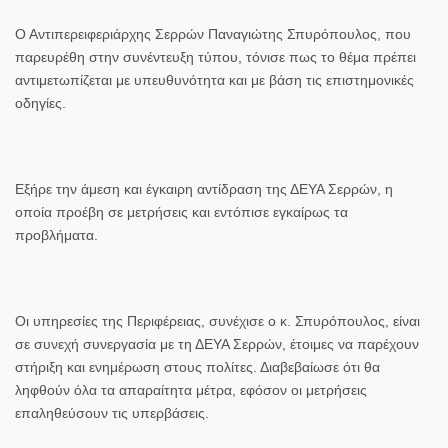
Ο Αντιπερειφεριάρχης Σερρών
Παναγιώτης Σπυρόπουλος
, που
παρευρέθη στην συνέντευξη τύπου, τόνισε πως το θέμα πρέπει
αντιμετωπίζεται με υπευθυνότητα και με βάση τις επιστημονικές
οδηγίες.
Εξήρε την
άμεση και έγκαιρη αντίδραση της ΔΕΥΑ Σερρών
, η
οποία προέβη σε μετρήσεις και εντόπισε εγκαίρως τα
προβλήματα.
Οι υπηρεσίες της Περιφέρειας, συνέχισε ο κ. Σπυρόπουλος, είναι
σε
συνεχή συνεργασία με τη ΔΕΥΑ Σερρών
, έτοιμες να παρέχουν
στήριξη και ενημέρωση στους πολίτες. Διαβεβαίωσε ότι
θα
ληφθούν όλα τα απαραίτητα μέτρα
, εφόσον οι μετρήσεις
επαληθεύσουν τις υπερβάσεις.