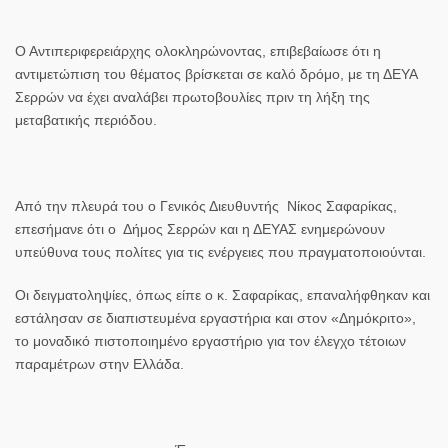
Ο Αντιπεριφερειάρχης ολοκληρώνοντας, επιβεβαίωσε ότι η
αντιμετώπιση του θέματος βρίσκεται
σε καλό δρόμο
, με τη ΔΕΥΑ
Σερρών να έχει αναλάβει πρωτοβουλίες
πριν τη λήξη της
μεταβατικής περιόδου.
Από την πλευρά του ο Γενικός Διευθυντής
Νίκος Σαφαρίκας,
επεσήμανε ότι ο Δήμος Σερρών και η ΔΕΥΑΣ ενημερώνουν
υπεύθυνα τους πολίτες για τις ενέργειες που πραγματοποιούνται.
Οι δειγματοληψίες, όπως είπε ο κ. Σαφαρίκας,
επαναλήφθηκαν
και
εστάλησαν σε
διαπιστευμένα εργαστήρια
και στον
«Δημόκριτο»
,
το
μοναδικό πιστοποιημένο εργαστήριο για τον έλεγχο τέτοιων
παραμέτρων στην Ελλάδα
.