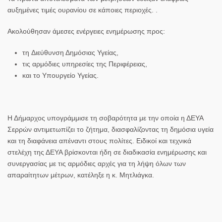
αυξημένες τιμές ουρανίου
σε κάποιες περιοχές. .
Ακολούθησαν
άμεσες ενέργειες ενημέρωσης
προς:
τη
Διεύθυνση Δημόσιας Υγείας
,
τις
αρμόδιες υπηρεσίες της Περιφέρειας
,
και το
Υπουργείο Υγείας
.
Η Δήμαρχος υπογράμμισε τη
σοβαρότητα με την οποία η ΔΕΥΑ
Σερρών αντιμετωπίζει το ζήτημα
, διασφαλίζοντας τη
δημόσια υγεία
και τη
διαφάνεια
απέναντι στους πολίτες. Ειδικοί και τεχνικά
στελέχη της ΔΕΥΑ βρίσκονται ήδη σε διαδικασία ενημέρωσης και
συνεργασίας με τις αρμόδιες αρχές για τη λήψη όλων των
απαραίτητων μέτρων, κατέληξε η κ. Μητλιάγκα.