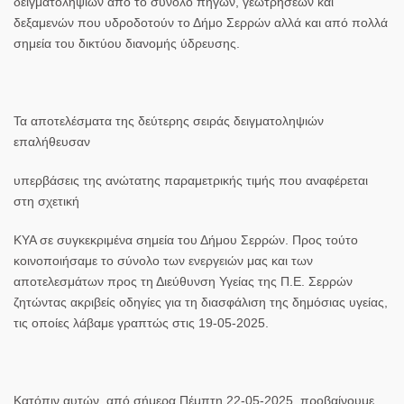
δειγματοληψιών από το σύνολο πηγών, γεωτρήσεων και
δεξαμενών που υδροδοτούν το Δήμο Σερρών αλλά και από πολλά
σημεία του δικτύου διανομής ύδρευσης.
Τα αποτελέσματα της δεύτερης σειράς δειγματοληψιών
επαλήθευσαν
υπερβάσεις της ανώτατης παραμετρικής τιμής που αναφέρεται
στη σχετική
ΚΥΑ σε συγκεκριμένα σημεία του Δήμου Σερρών. Προς τούτο
κοινοποιήσαμε το σύνολο των ενεργειών μας και των
αποτελεσμάτων προς τη Διεύθυνση Υγείας της Π.Ε. Σερρών
ζητώντας ακριβείς οδηγίες για τη διασφάλιση της δημόσιας υγείας,
τις οποίες λάβαμε γραπτώς στις 19-05-2025.
Κατόπιν αυτών,
από σήμερα Πέμπτη
22-05-2025
, προβαίνουμε