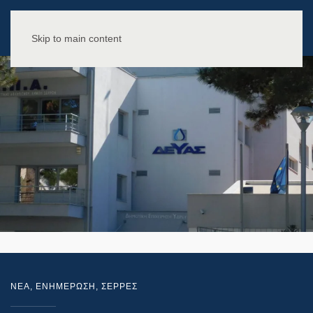
Skip to main content
NEA
,
ΕΝΗΜΕΡΩΣΗ
,
ΣΕΡΡΕΣ