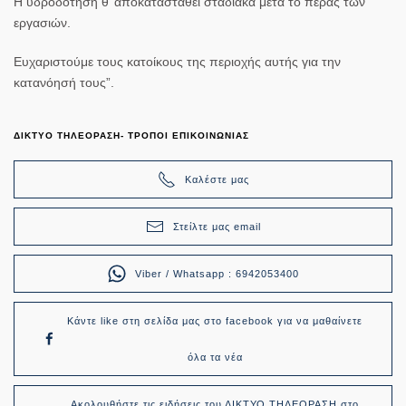
Η υδροδότηση θ’ αποκατασταθεί σταδιακά μετά το πέρας των
εργασιών.
Ευχαριστούμε τους κατοίκους της περιοχής αυτής για την
κατανόησή τους”.
ΔΙΚΤΥΟ ΤΗΛΕΟΡΑΣΗ- ΤΡΟΠΟΙ ΕΠΙΚΟΙΝΩΝΙΑΣ
Καλέστε μας
Στείλτε μας email
Viber / Whatsapp : 6942053400
Κάντε like στη σελίδα μας στο facebook για να μαθαίνετε
όλα τα νέα
Ακολουθήστε τις ειδήσεις του ΔΙΚΤΥΟ ΤΗΛΕΟΡΑΣΗ στο