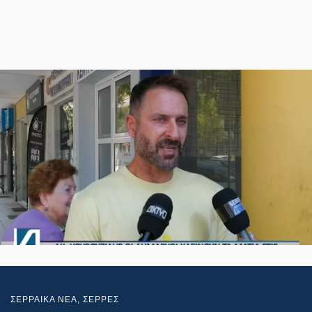
ΣΕΡΡΑΙΚΑ ΝΕΑ
,
ΣΕΡΡΕΣ