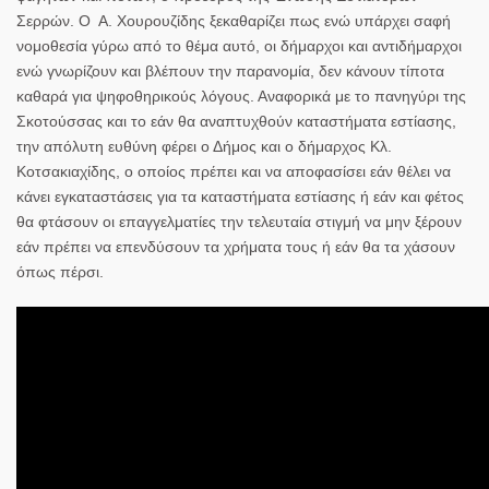
Σερρών. Ο Α. Χουρουζίδης ξεκαθαρίζει πως ενώ υπάρχει σαφή
νομοθεσία γύρω από το θέμα αυτό, οι δήμαρχοι και αντιδήμαρχοι
ενώ γνωρίζουν και βλέπουν την παρανομία, δεν κάνουν τίποτα
καθαρά για ψηφοθηρικούς λόγους. Αναφορικά με το πανηγύρι της
Σκοτούσσας και το εάν θα αναπτυχθούν καταστήματα εστίασης,
την απόλυτη ευθύνη φέρει ο Δήμος και ο δήμαρχος Κλ.
Κοτσακιαχίδης, ο οποίος πρέπει και να αποφασίσει εάν θέλει να
κάνει εγκαταστάσεις για τα καταστήματα εστίασης ή εάν και φέτος
θα φτάσουν οι επαγγελματίες την τελευταία στιγμή να μην ξέρουν
εάν πρέπει να επενδύσουν τα χρήματα τους ή εάν θα τα χάσουν
όπως πέρσι.