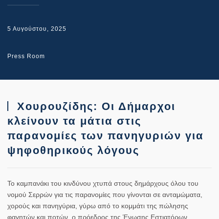
5 Αυγούστου, 2025
Press Room
Χουρουζίδης: Οι Δήμαρχοι
κλείνουν τα μάτια στις
παρανομίες των πανηγυριών για
ψηφοθηρικούς λόγους
Το καμπανάκι του κινδύνου χτυπά στους δημάρχους όλου του
νομού Σερρών για τις παρανομίες που γίνονται σε ανταμώματα,
χορούς και πανηγύρια, γύρω από το κομμάτι της πώλησης
φαγητών και ποτών, ο πρόεδρος της Ένωσης Εστιατόρων