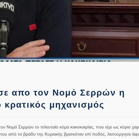
ε απο τον Νομό Σερρών η
ο κρατικός μηχανισμός
ον Νομό Σερρών το τελευταίο κύμα κακοκαιρίας, που είχε ως κύριο χαρ
, που από το βράδυ της Κυριακής βρισκόταν επί ποδός, λειτούργησε άψ