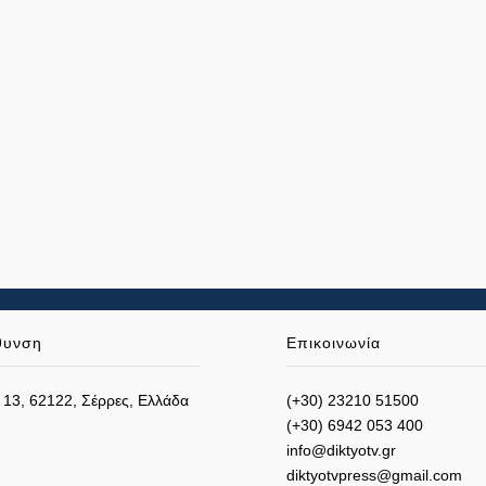
θυνση
Επικοινωνία
 13, 62122, Σέρρες, Ελλάδα
(+30) 23210 51500
(+30) 6942 053 400
info@diktyotv.gr
diktyotvpress@gmail.com