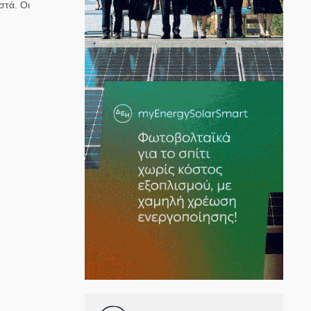
στά. Οι