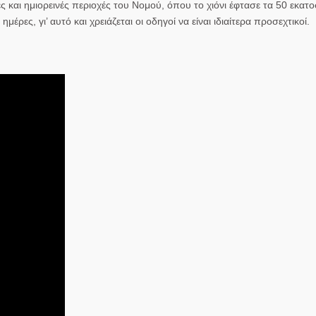
ές και ημιορεινές περιοχές του Νομού, όπου το χιόνι έφτασε τα 50 εκατο
ρες, γι’ αυτό και χρειάζεται οι οδηγοί να είναι ιδιαίτερα προσεχτικοί.