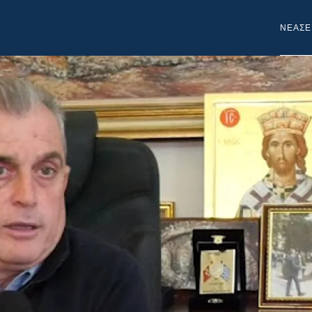
NEA
ΣΕ