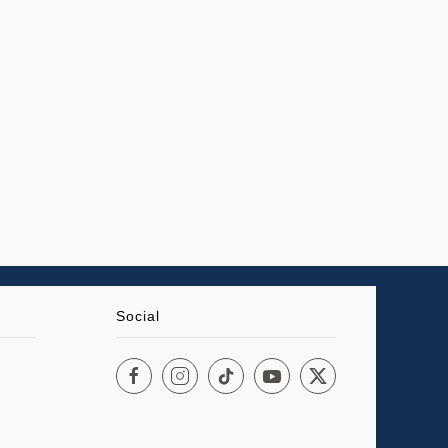
Social