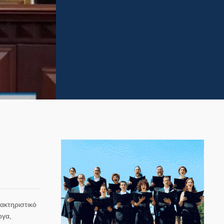
ακτηριστικό
ογα,