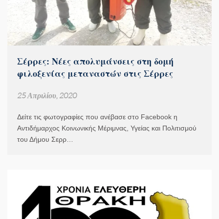
Σέρρες: Νέες απολυμάνσεις στη δομή
φιλοξενίας μεταναστών στις Σέρρες
25 Απριλίου, 2020
Δείτε τις φωτογραφίες που ανέβασε στο Facebook η
Αντιδήμαρχος Κοινωνικής Μέριμνας, Υγείας και Πολιτισμού
του Δήμου Σερρ…