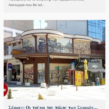
Λειτουργία που θα τελ…
Σέρρες: Οι τοίχοι της πόλης των Σερρών…