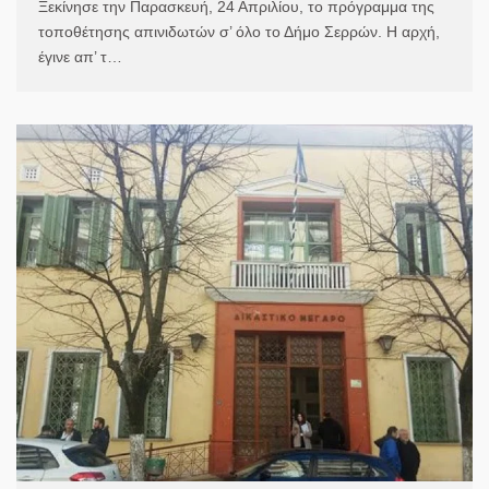
Ξεκίνησε την Παρασκευή, 24 Απριλίου, το πρόγραμμα της
τοποθέτησης απινιδωτών σ’ όλο το Δήμο Σερρών. Η αρχή,
έγινε απ’ τ…