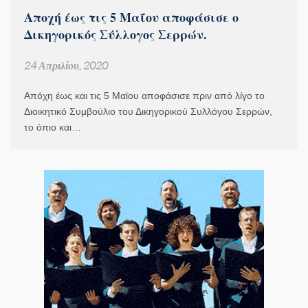
Αποχή έως τις 5 Μαΐου αποφάσισε ο
Δικηγορικός Σύλλογος Σερρών.
24 Απριλίου, 2020
Απόχη έως και τις 5 Μαϊου αποφάσισε πριν από λίγο το
Διοικητικό Συμβούλιο του Δικηγορικού Συλλόγου Σερρών,
το όπιο και…