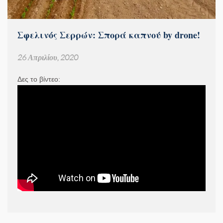
Σφελινός Σερρών: Σπορά καπνού by drone!
26 Απριλίου, 2020
Δες το βίντεο: