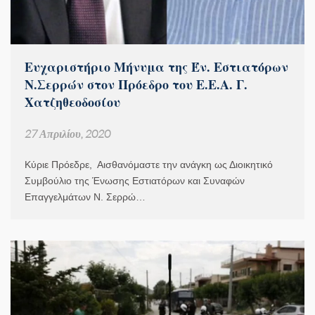
Ευχαριστήριο Μήνυμα της Έν. Εστιατόρων
Ν.Σερρών στον Πρόεδρο του Ε.Ε.Α. Γ.
Χατζηθεοδοσίου
27 Απριλίου, 2020
Κύριε Πρόεδρε, Αισθανόμαστε την ανάγκη ως Διοικητικό
Συμβούλιο της Ένωσης Εστιατόρων και Συναφών
Επαγγελμάτων Ν. Σερρώ…