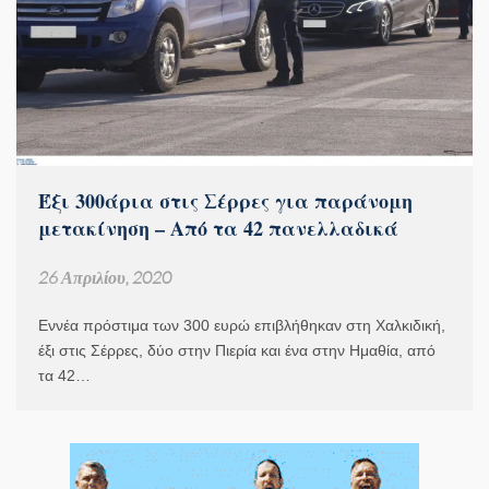
Έξι 300άρια στις Σέρρες για παράνομη
μετακίνηση – Aπό τα 42 πανελλαδικά
26 Απριλίου, 2020
Εννέα πρόστιμα των 300 ευρώ επιβλήθηκαν στη Χαλκιδική,
έξι στις Σέρρες, δύο στην Πιερία και ένα στην Ημαθία, από
τα 42…