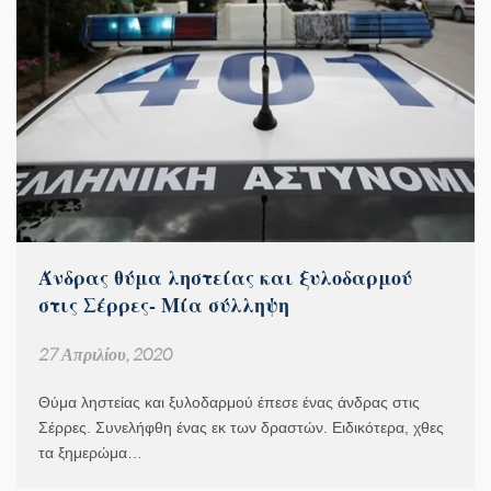
Άνδρας θύμα ληστείας και ξυλοδαρμού
στις Σέρρες- Μία σύλληψη
27 Απριλίου, 2020
Θύμα ληστείας και ξυλοδαρμού έπεσε ένας άνδρας στις
Σέρρες. Συνελήφθη ένας εκ των δραστών. Ειδικότερα, χθες
τα ξημερώμα…