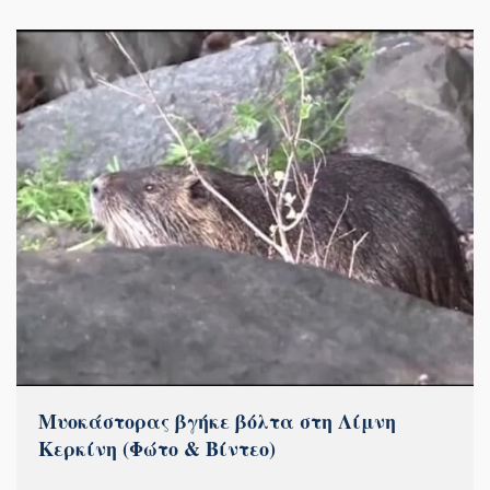
Μυοκάστορας βγήκε βόλτα στη Λίμνη
Κερκίνη (Φώτο & Βίντεο)