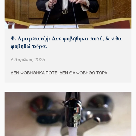
Φ. Αραμπατζή: Δεν φοβήθηκα ποτέ, δεν θα
φοβηθώ τώρα.
6 Απριλίου, 2026
ΔΕΝ ΦΟΒΗΘΗΚΑ ΠΟΤΕ, ΔΕΝ ΘΑ ΦΟΒΗΘΩ ΤΩΡΑ