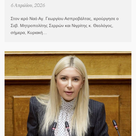
6 Απριλίου, 2026
Στον ιερό Ναό Αγ. Γεωργίου Ασπροβάλτας, ιερούργησε ο
Σεβ. Μητροπολίτης Σερρών και Νιγρίτης κ. Θεολόγος,
σήμερα, Κυριακή…