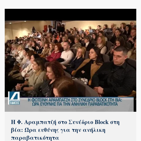
Η Φ. Αραμπατζή στο Συνέδριο Block στη
βία: Ώρα ευθύνης για την ανήλικη
παραβατικότητα