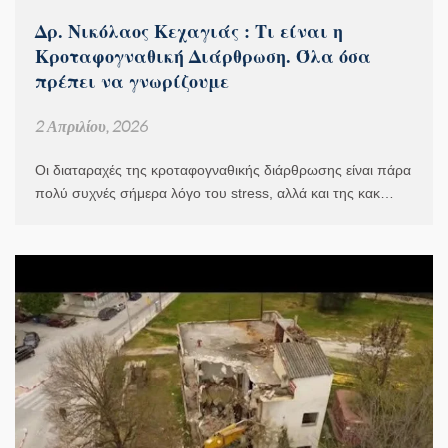
Δρ. Νικόλαος Κεχαγιάς : Τι είναι η
Κροταφογναθική Διάρθρωση. Όλα όσα
πρέπει να γνωρίζουμε
2 Απριλίου, 2026
Οι διαταραχές της κροταφογναθικής διάρθρωσης είναι πάρα
πολύ συχνές σήμερα λόγο του stress, αλλά και της κακ…