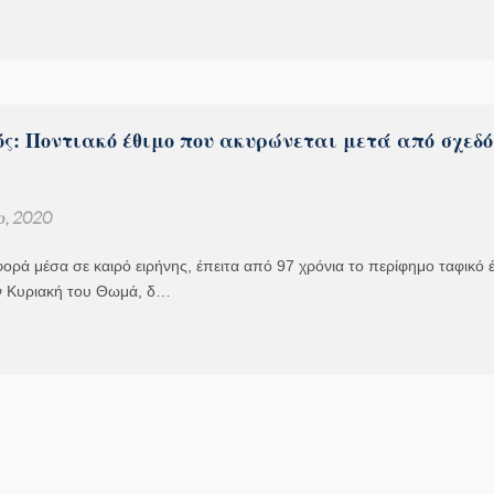
ός: Ποντιακό έθιμο που ακυρώνεται μετά από σχεδό
υ, 2020
ορά μέσα σε καιρό ειρήνης, έπειτα από 97 χρόνια το περίφημο ταφικό 
ν Κυριακή του Θωμά, δ…