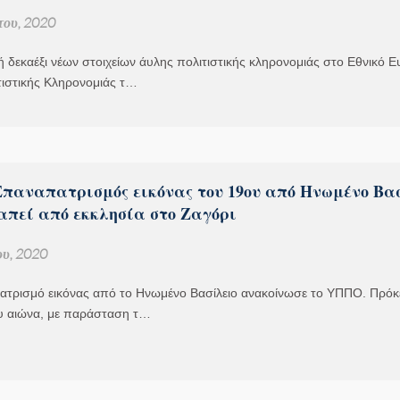
του, 2020
 δεκαέξι νέων στοιχείων άυλης πολιτιστικής κληρονομιάς στο Εθνικό Ε
τιστικής Κληρονομιάς τ…
παναπατρισμός εικόνας του 19ου από Ηνωμένο Βα
λαπεί από εκκλησία στο Ζαγόρι
υ, 2020
ατρισμό εικόνας από το Ηνωμένο Βασίλειο ανακοίνωσε το ΥΠΠΟ. Πρόκει
ου αιώνα, με παράσταση τ…