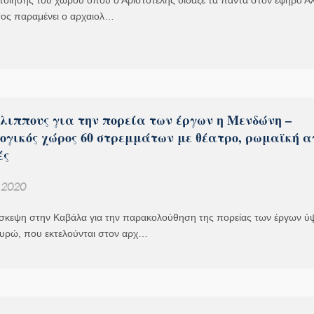
ποίησης του χώρου όπου ο Αριστοτέλης δίδαξε τα πάντα στον έφηβο Α
τος παραμένει ο αρχαιολ…
ίλιππους για την πορεία των έργων η Μενδώνη –
ογικός χώρος 60 στρεμμάτων με θέατρο, ρωμαϊκή α
ές
, 2020
ίσκεψη στην Καβάλα για την παρακολούθηση της πορείας των έργων ύ
ευρώ, που εκτελούνται στον αρχ…