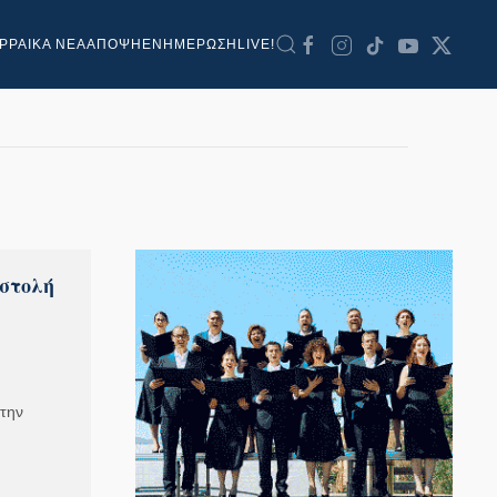
ΡΡΑΙΚΑ ΝΕΑ
ΑΠΟΨΗ
ΕΝΗΜΕΡΩΣΗ
LIVE!
ιστολή
την