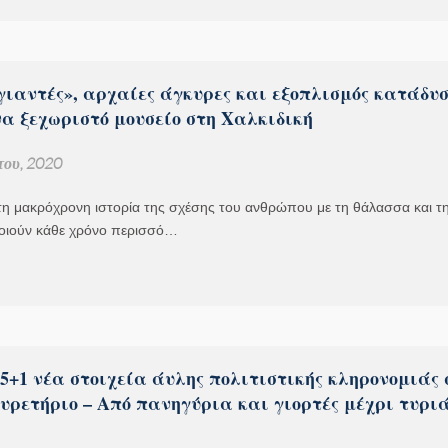
γιαντές», αρχαίες άγκυρες και εξοπλισμός κατάδυσ
να ξεχωριστό μουσείο στη Χαλκιδική
του, 2020
η μακρόχρονη ιστορία της σχέσης του ανθρώπου με τη θάλασσα και τη
ιούν κάθε χρόνο περισσό…
5+1 νέα στοιχεία άυλης πολιτιστικής κληρονομιάς 
υρετήριο – Από πανηγύρια και γιορτές μέχρι τυρι