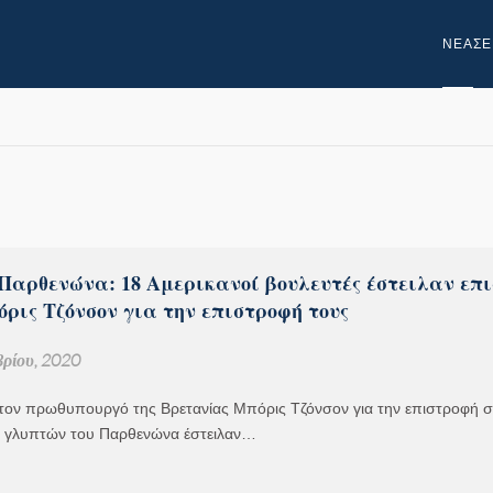
NEA
ΣΕ
Παρθενώνα: 18 Αμερικανοί βουλευτές έστειλαν επ
ρις Τζόνσον για την επιστροφή τους
ρίου, 2020
τον πρωθυπουργό της Βρετανίας Μπόρις Τζόνσον για την επιστροφή σ
 γλυπτών του Παρθενώνα έστειλαν…