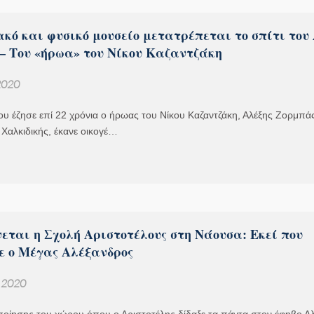
κό και φυσικό μουσείο μετατρέπεται το σπίτι του
– Του «ήρωα» του Νίκου Καζαντζάκη
 2020
ου έζησε επί 22 χρόνια ο ήρωας του Νίκου Καζαντζάκη, Αλέξης Ζορμπά
Χαλκιδικής, έκανε οικογέ…
εται η Σχολή Αριστοτέλους στη Νάουσα: Εκεί που
ε ο Μέγας Αλέξανδρος
, 2020