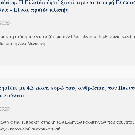
νδώνη: Η Ελλάδα ζητά ξανά την επιστροφή Γλυπτώ
να – Είναι προϊόν κλοπής
 2020
άσει τη στάση του για το ζήτημα των Γλυπτών του Παρθενώνα, καλεί τ
Μουσείο η Λίνα Μενδώνη…
ηρίζει με 4,3 εκατ. ευρώ τους ανθρώπους του Πολιτ
φελούνται
 2020
εων για την έμπρακτη στήριξη των Ελλήνων καλλιτεχνών που αδυνατού
λόγω κορωνοϊού ανακοινώνει σή…