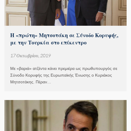
Η «πρώτη» Μητσοτάκη σε Σύνοδο Κορυφής,
με την Τουρκία στο επίκεντρο
17 Οκτωβρίου, 2019
Με «βαριά» ατζέντα κάνει πρεμιέρα ως πρωθυπουργός σε
Σύνοδο Κορυφής της Ευρωπαϊκής Ένωσης ο Κυριάκος
Μητσοτάκης. Πέραν…