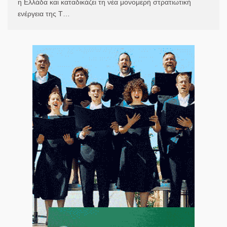
η Ελλάδα και καταδικάζει τη νέα μονομερή στρατιωτική
ενέργεια της Τ…