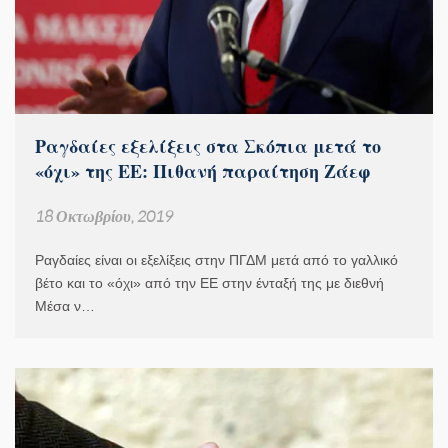
Ραγδαίες εξελίξεις στα Σκόπια μετά το
«όχι» της ΕΕ: Πιθανή παραίτηση Ζάεφ
18 Οκτωβρίου, 2019
Ραγδαίες είναι οι εξελίξεις στην ΠΓΔΜ μετά από το γαλλικό
βέτο και το «όχι» από την ΕΕ στην ένταξή της με διεθνή
Μέσα ν…