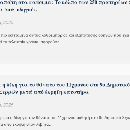
απάτη στα καύσιμα: Το κόλπο των 250 πρατηρίων 
ε τους οδηγούς.
υ, 2025
πιο εκτεταμένα δίκτυα λαθρεμπορίας και εξαπάτησης οδηγών που έχει
ί τα τελευταία χρόνια, αφορούσε…
 η δίκη για το θάνατο του 11χρονου στο 9ο Δημοτικό
 Σερρών μετά από έκρηξη καυστήρα
υ, 2025
μερα η δίκη για τον θάνατο του 11χρονου μαθητή στο 9ο Δημοτικό Σχο
τά από έκρηξη στον λέβητα…