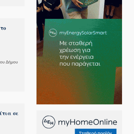
το
του Δήμου
ίτια σε