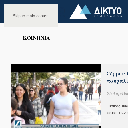
Skip to main content
ΚΟΙΝΩΝΙΑ
Σέρρες:
πασχαλι
25 Απριλίο
Θετικός είν
ταμείο των