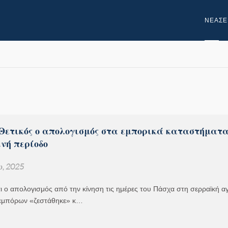
NEA
ΣΕ
 Θετικός ο απολογισμός στα εμπορικά καταστήματα
νή περίοδο
υ, 2025
αι ο απολογισμός από την κίνηση τις ημέρες του Πάσχα στη σερραϊκή α
 εμπόρων «ζεστάθηκε» κ…