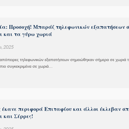
ία: Προσοχή! Μπαράζ τηλεφωνικών εξαπατήσεων σ
ι και τα γύρω χωριά
υ, 2025
απόπειρες τηλεφωνικών εξαπατήσεων σημειώθηκαν σήμερα σε χωριά 
 πιο συγκεκριμένα σε χωριά…
ς έκανε περιφορά Επιταφίου και άλλοι έκλεβαν σπ
ι και Σέρρες!
υ, 2025