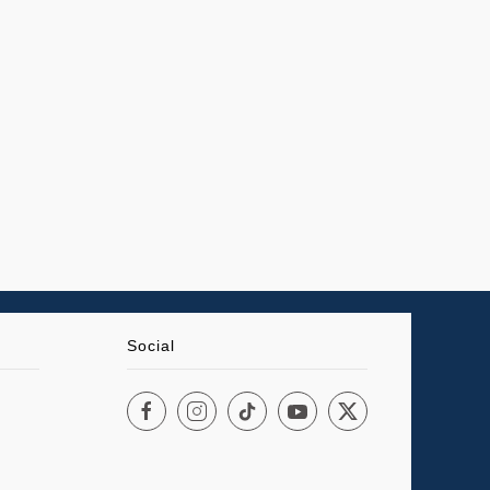
Social