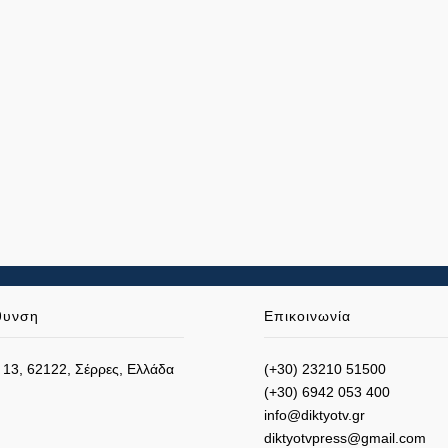
θυνση
Επικοινωνία
 13, 62122, Σέρρες, Ελλάδα
(+30) 23210 51500
(+30) 6942 053 400
info@diktyotv.gr
diktyotvpress@gmail.com