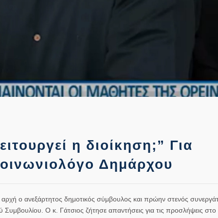
ιτουργεί η διοίκηση;” Για
κοινωνιολόγο Δημάρχου
ή αρχή ο ανεξάρτητος δημοτικός σύμβουλος και πρώην στενός συνεργά
ύ Συμβουλίου. Ο κ. Γάτσιος ζήτησε απαντήσεις για τις προσλήψεις σ