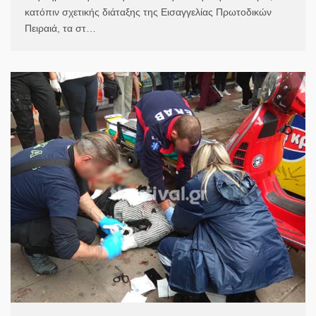
κατόπιν σχετικής διάταξης της Εισαγγελίας Πρωτοδικών
Πειραιά, τα στ…