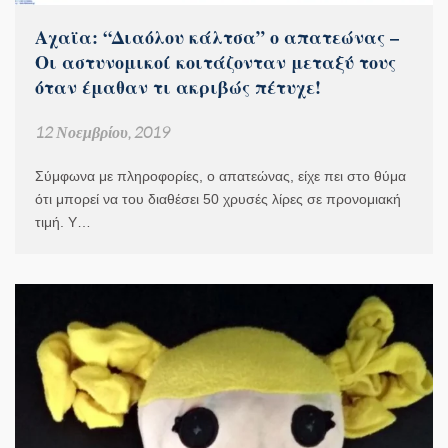
Αχαϊα: “Διαόλου κάλτσα” ο απατεώνας –
Οι αστυνομικοί κοιτάζονταν μεταξύ τους
όταν έμαθαν τι ακριβώς πέτυχε!
12 Νοεμβρίου, 2019
Σύμφωνα με πληροφορίες, ο απατεώνας, είχε πει στο θύμα
ότι μπορεί να του διαθέσει 50 χρυσές λίρες σε προνομιακή
τιμή. Υ…