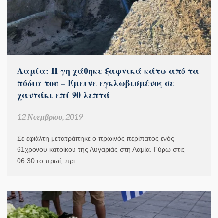
Λαμία: Η γη χάθηκε ξαφνικά κάτω από τα
πόδια του – Έμεινε εγκλωβισμένος σε
χαντάκι επί 90 λεπτά
12 Νοεμβρίου, 2019
Σε εφιάλτη μετατράπηκε ο πρωινός περίπατος ενός
61χρονου κατοίκου της Λυγαριάς στη Λαμία. Γύρω στις
06:30 το πρωί, πρι…