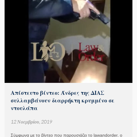
Aπίστευτο βίντεο: Άνδρες της ΔΙΑΣ
συλλαμβάνουν διαρρήκτη κρυμμένο σε
ντουλάπα
12 Νοεμβρίου, 2019
Σύμφωνα με το βίντεο που παρουσιάζει το lawandorder, ο