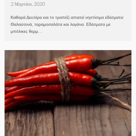
2 Μαρτίου, 2020
Καθαρά Δευτέρα και το τραπέζι απαιτεί νηστίσιμα εδέσματα:
Θαλασσινά, ταραμοσαλάτα και λαγάνα. Εδέσματα με
μπόλικες θερμ…