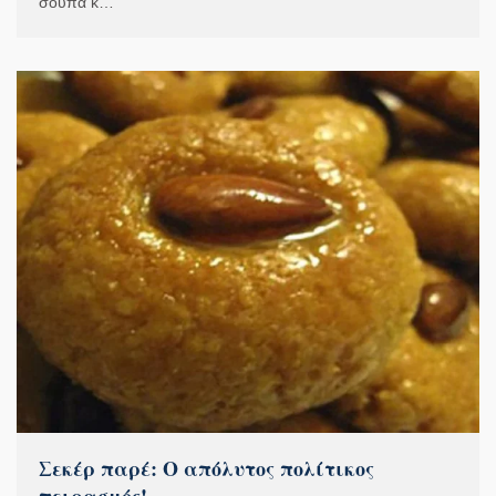
σούπα κ…
Σεκέρ παρέ: Ο απόλυτος πολίτικος
πειρασμός!