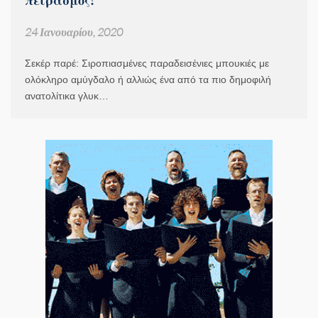
24 Ιανουαρίου, 2020
Σεκέρ παρέ: Σιροπιασμένες παραδεισένιες μπουκιές με
ολόκληρο αμύγδαλο ή αλλιώς ένα από τα πιο δημοφιλή
ανατολίτικα γλυκ…