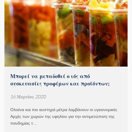
Μπορεί να μεταδοθεί ο ιός από
συσκευασίες τροφίμων και προϊόντων;
16 Μαρτίου, 2020
Ολοένα και πιο αυστηρά μέτρα λαμβάνουν οι υγειονομικές
Αρχές των χωρών της υφηλίου για την αντιμετώπιση της
πανδημίας τ…