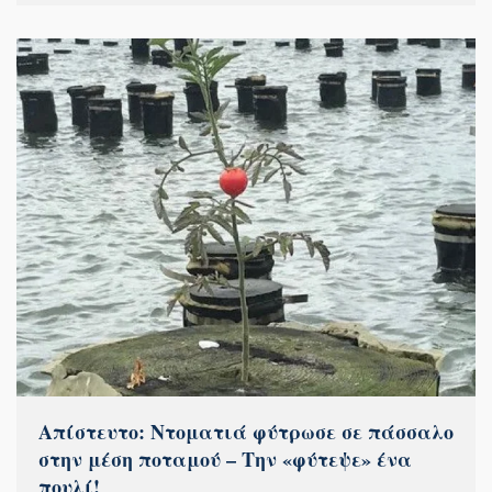
Απίστευτο: Ντοματιά φύτρωσε σε πάσσαλο
στην μέση ποταμού – Την «φύτεψε» ένα
πουλί!