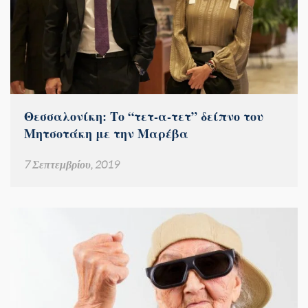
Θεσσαλονίκη: Το “τετ-α-τετ” δείπνο του
Μητσοτάκη με την Μαρέβα
7 Σεπτεμβρίου, 2019