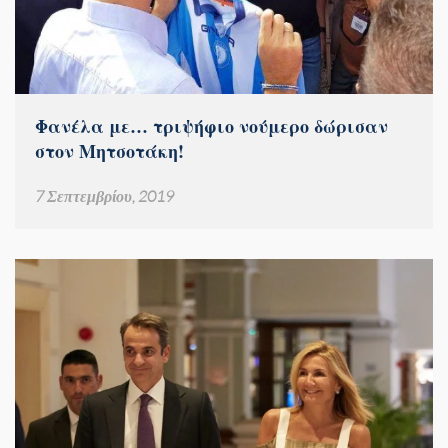
Φανέλα με… τριψήφιο νούμερο δώρισαν
στον Μητσοτάκη!
7 Σεπτεμβρίου, 2019