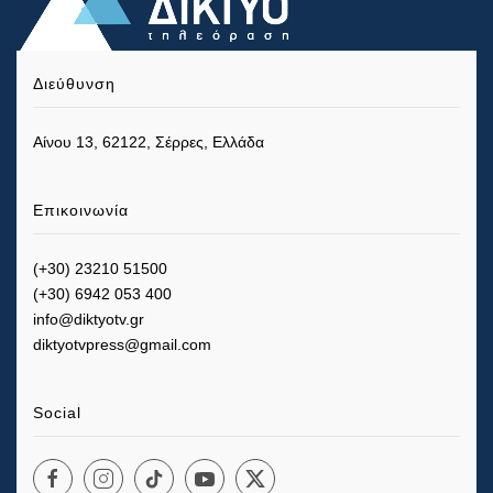
Διεύθυνση
Αίνου 13, 62122, Σέρρες, Ελλάδα
Επικοινωνία
(+30) 23210 51500
(+30) 6942 053 400
info@diktyotv.gr
diktyotvpress@gmail.com
Social