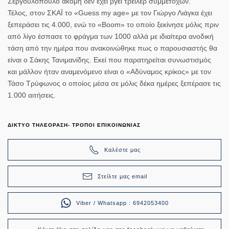
Σεργουλόπουλο ακόμη δεν έχει βγει τρέιλερ συμμετοχών.
Τέλος, στον ΣΚΑΪ το «Guess my age» με τον Γιώργο Λιάγκα έχει
ξεπεράσει τις 4.000, ενώ το «Boom» το οποίο ξεκίνησε μόλις πριν
από λίγο έσπασε το φράγμα των 1000 αλλά με ιδιαίτερα ανοδική
τάση από την ημέρα που ανακοινώθηκε πως ο παρουσιαστής θα
είναι ο Σάκης Τανιμανίδης. Εκεί που παρατηρείται συνωστισμός
και μάλλον ήταν αναμενόμενο είναι ο «Αδύναμος κρίκος» με τον
Τάσο Τρύφωνος ο οποίος μέσα σε μόλις δέκα ημέρες ξεπέρασε τις
1.000 αιτήσεις.
ΔΙΚΤΥΟ ΤΗΛΕΟΡΑΣΗ- ΤΡΟΠΟΙ ΕΠΙΚΟΙΝΩΝΙΑΣ
Καλέστε μας
Στείλτε μας email
Viber / Whatsapp : 6942053400