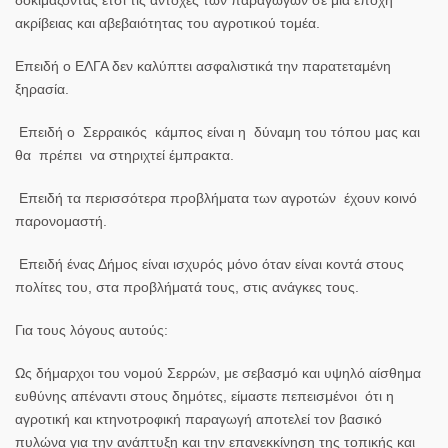
ακρίβειας και αβεβαιότητας του αγροτικού τομέα.
Επειδή ο ΕΛΓΑ δεν καλύπτει ασφαλιστικά την παρατεταμένη
ξηρασία.
Επειδή ο Σερραικός κάμπος είναι η δύναμη του τόπου μας και
θα πρέπει να στηριχτεί έμπρακτα.
Επειδή τα περισσότερα προβλήματα των αγροτών έχουν κοινό
παρονομαστή.
Επειδή ένας Δήμος είναι ισχυρός μόνο όταν είναι κοντά στους
πολίτες του, στα προβλήματά τους, στις ανάγκες τους
.
Για τους λόγους αυτούς:
Ως δήμαρχοι του νομού Σερρών, με σεβασμό και υψηλό αίσθημα
ευθύνης απέναντι στους δημότες, είμαστε πεπεισμένοι ότι η
αγροτική και κτηνοτροφική παραγωγή αποτελεί τον βασικό
πυλώνα για την ανάπτυξη και την επανεκκίνηση της τοπικής και