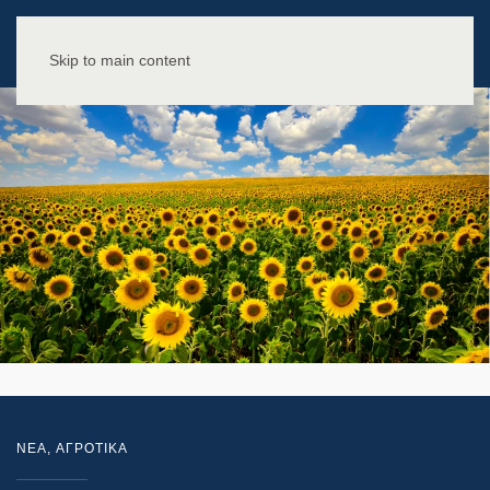
Skip to main content
NEA
,
ΑΓΡΟΤΙΚΑ