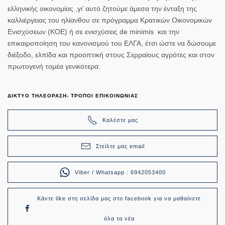
ελληνικής οικονομίας ,
γι’ αυτό ζητούμε άμεσα την ένταξη της
καλλιέργειας του ηλίανθου σε πρόγραμμα Κρατικών Οικονομικών
Ενισχύσεων (ΚΟΕ) ή σε ενισχύσεις
de
minimis
και την
επικαιροποίηση του κανονισμού του ΕΛΓΑ,
έτσι ώστε να δώσουμε
διέξοδο, ελπίδα και προοπτική στους Σερραίους αγρότες και στον
πρωτογενή τομέα γενικότερα.
ΔΙΚΤΥΟ ΤΗΛΕΟΡΑΣΗ- ΤΡΟΠΟΙ ΕΠΙΚΟΙΝΩΝΙΑΣ
Καλέστε μας
Στείλτε μας email
Viber / Whatsapp : 6942053400
Κάντε like στη σελίδα μας στο facebook για να μαθαίνετε
όλα τα νέα