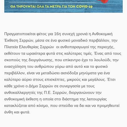
Πραγματοποιείται φέτος για 16η συνεχή χρονιά η Ανθοκομική
Έκθεση Σερρών, μέσα σε ένα φυσικό μοναδικό περιβάλλον,
την
Πλατεία Ελευθερίας Σερρών
οι ανθοπαραγωγοί της περιοχής,
εκθέτουν τα ωραιότερα φυτά στις καλύτερες τιμές. Ένας από τους
σκοπούς της διοργάνωσης, που επίκεντρο έχει το λουλούδι, την
ενασχόληση του ανθρώπου γύρω από αυτό και το φυσικό
περιβάλλον, είναι να μεταδώσει αισιόδοξα μηνύματα για ένα
καλύτερο αύριο στους επισκέπτες, μικρούς και μεγάλους. Έτσι
κάθε χρόνο ο Δήμο Σερρών σε συνεργασία με τους
ανθοκαλλιεργητές της Π.Ε. Σερρών, διοργανώνουν την
ανθοκομική έκθεση η οποία στο διάστημα της λειτουργίας
κατακλύζεται από κόσμο, που σπεύδει να δει και να προμηθευτεί
άνθη και φυτά.