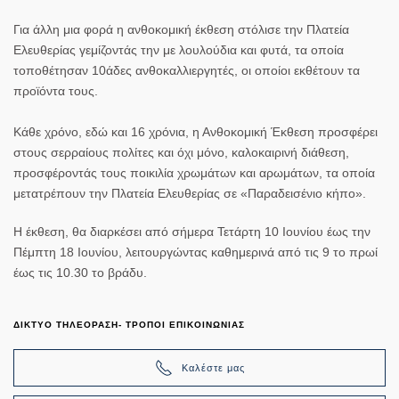
Για άλλη μια φορά η ανθοκομική έκθεση στόλισε την Πλατεία
Ελευθερίας γεμίζοντάς την με λουλούδια και φυτά, τα οποία
τοποθέτησαν 10άδες ανθοκαλλιεργητές, οι οποίοι εκθέτουν τα
προϊόντα τους.
Κάθε χρόνο, εδώ και 16 χρόνια, η Ανθοκομική Έκθεση προσφέρει
στους σερραίους πολίτες και όχι μόνο, καλοκαιρινή διάθεση,
προσφέροντάς τους ποικιλία χρωμάτων και αρωμάτων, τα οποία
μετατρέπουν την Πλατεία Ελευθερίας σε «Παραδεισένιο κήπο».
Η έκθεση, θα διαρκέσει από σήμερα Τετάρτη 10 Ιουνίου έως την
Πέμπτη 18 Ιουνίου, λειτουργώντας καθημερινά από τις 9 το πρωί
έως τις 10.30 το βράδυ.
ΔΙΚΤΥΟ ΤΗΛΕΟΡΑΣΗ- ΤΡΟΠΟΙ ΕΠΙΚΟΙΝΩΝΙΑΣ
Καλέστε μας