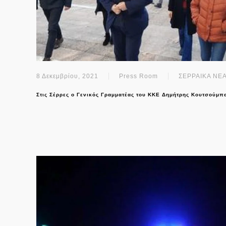
8 Δεκεμβρίου, 2021
Press Room
ΣΕΡΡΑΙΚΑ ΝΕ
Στις Σέρρες ο Γενικός Γραμματέας του ΚΚΕ Δημήτρης Κουτσούμπ