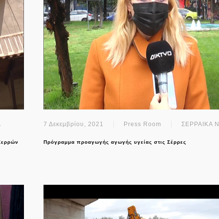
Α
7 Δεκεμβρίου, 2021
Press Room
ΣΕΡΡΑΙΚΑ 
Σερρών
Πρόγραμμα προαγωγής αγωγής υγείας στις Σέρρες