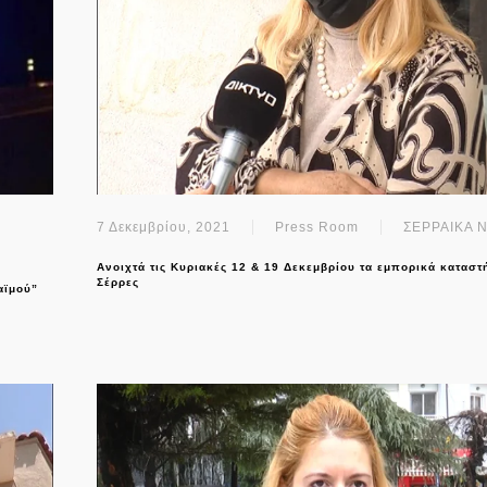
7 Δεκεμβρίου, 2021
Press Room
ΣΕΡΡΑΙΚΑ 
Ανοιχτά τις Κυριακές 12 & 19 Δεκεμβρίου τα εμπορικά καταστ
Σέρρες
αϊμού”