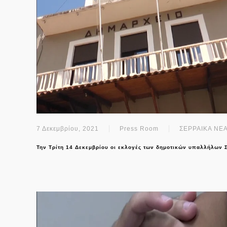
7 Δεκεμβρίου, 2021
Press Room
ΣΕΡΡΑΙΚΑ ΝΕ
Την Τρίτη 14 Δεκεμβρίου οι εκλογές των δημοτικών υπαλλήλων 