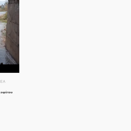
ΝΕΑ
κοφύτου