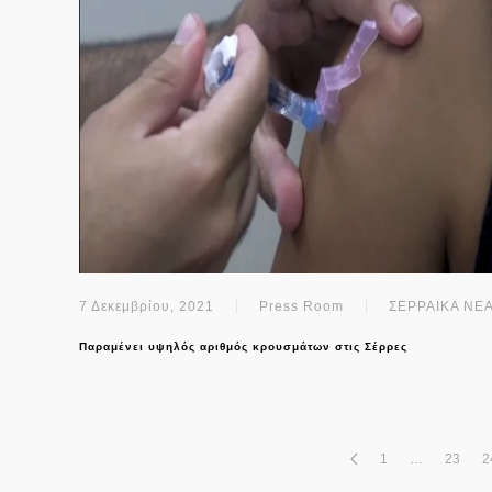
7 Δεκεμβρίου, 2021
Press Room
ΣΕΡΡΑΙΚΑ ΝΕ
Παραμένει υψηλός αριθμός κρουσμάτων στις Σέρρες
1
…
23
2