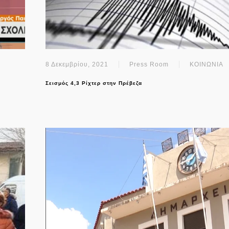
8 Δεκεμβρίου, 2021
Press Room
ΚΟΙΝΩΝΙΑ
Σεισμός 4,3 Ρίχτερ στην Πρέβεζα