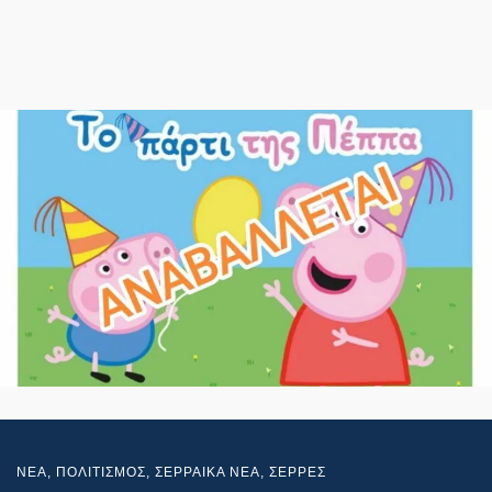
NEA
,
ΠΟΛΙΤΙΣΜΟΣ
,
ΣΕΡΡΑΙΚΑ ΝΕΑ
,
ΣΕΡΡΕΣ