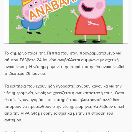
Το σημερινό πάρτι της Πέππα που ήταν προγραμματισμένο για
σήμερα Σάββατο 24 Ιουνίου αναβάλλεται σύμφωνα με σχετική
ανακοίνωση. Η νέα ημερομηνία της παράστασης θα ανακοινωθεί
τη Δευτέρα 26 Ιουνίου.
Τα εισιτήρια που έχουν ήδη αγοραστεί ισχύουν κανονικά για την
νέα ημερομηνία, χωρίς να χρειάζεται η αντικατάστασή τους. Όσοι
θεατές έχουν αγοράσει τα εισιτήριά τους ηλεκτρονικά αλλά δεν
μπορούν να προσέλθουν στην νέα ημερομηνία, θα λάβουν email
από την VIVA.GR με οδηγίες σχετικά με την επιστροφή του
αντιτίμου.