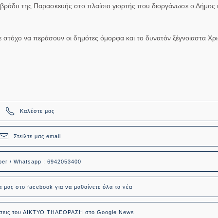
ο βράδυ της Παρασκευής στο πλαίσιο γιορτής που διοργάνωσε ο Δήμος 
με στόχο να περάσουν οι δημότες όμορφα και το δυνατόν ξέγνοιαστα Χρ
Καλέστε μας
Στείλτε μας email
ber / Whatsapp : 6942053400
α μας στο facebook για να μαθαίνετε όλα τα νέα
δήσεις του ΔΙΚΤΥΟ ΤΗΛΕΟΡΑΣΗ στο Google News