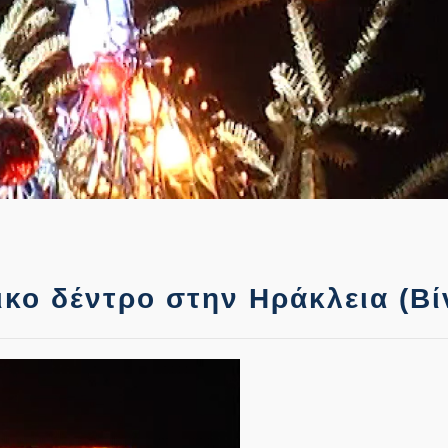
κο δέντρο στην Ηράκλεια (Βί