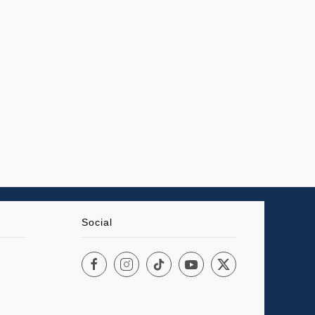
Social