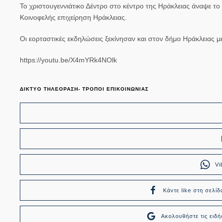
Το χριστουγεννιάτικο Δέντρο στο κέντρο της Ηράκλειας άναψε τ
Κοινοφελής επιχείρηση Ηράκλειας.
Οι εορταστικές εκδηλώσεις ξεκίνησαν και στον δήμο Ηράκλειας 
https://youtu.be/X4mYRk4NOlk
ΔΙΚΤΥΟ ΤΗΛΕΟΡΑΣΗ- ΤΡΟΠΟΙ ΕΠΙΚΟΙΝΩΝΙΑΣ
Vi
Κάντε like στη σελίδ
Ακολουθήστε τις ει