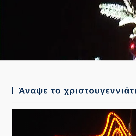
Άναψε το χριστουγεννιάτι