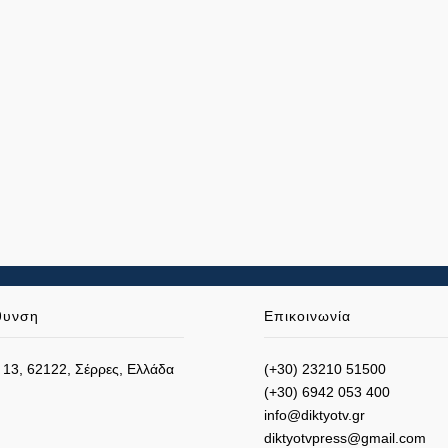
θυνση
Επικοινωνία
 13, 62122, Σέρρες, Ελλάδα
(+30) 23210 51500
(+30) 6942 053 400
info@diktyotv.gr
diktyotvpress@gmail.com