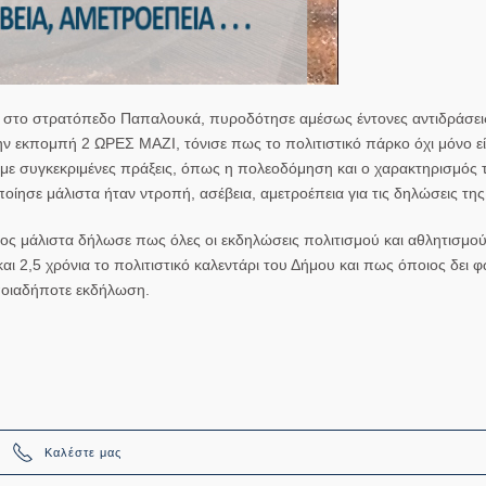
ο στο στρατόπεδο Παπαλουκά, πυροδότησε αμέσως έντονες αντιδράσει
ν εκπομπή 2 ΩΡΕΣ ΜΑΖΙ, τόνισε πως το πολιτιστικό πάρκο όχι μόνο εί
 με συγκεκριμένες πράξεις, όπως η πολεοδόμηση και ο χαρακτηρισμός 
ίησε μάλιστα ήταν ντροπή, ασέβεια, αμετροέπεια για τις δηλώσεις της
οίος μάλιστα δήλωσε πως όλες οι εκδηλώσεις πολιτισμού και αθλητισμού
αι 2,5 χρόνια το πολιτιστικό καλεντάρι του Δήμου και πως όποιος δει 
ποιαδήποτε εκδήλωση.
Καλέστε μας