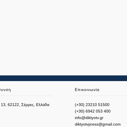
θυνση
Επικοινωνία
 13, 62122, Σέρρες, Ελλάδα
(+30) 23210 51500
(+30) 6942 053 400
info@diktyotv.gr
diktyotvpress@gmail.com