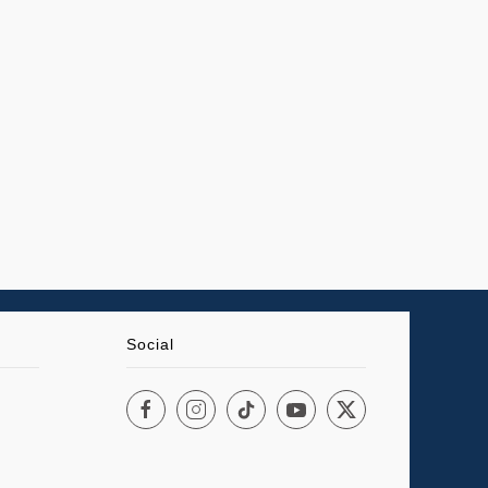
Social