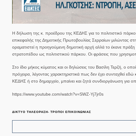
Η δήλωση της κ. προέδρου της ΚΕΔΗΣ για το πολιτιστικό πάρκ
επικεφαλής της Δημοτικής Πρωτοβουλίας Σερραίων μιλώντας στη
οραματιστεί η προηγούμενη δημοτική αρχή αλλά το έκανε πράξη
στρατοπέδου ως πολιτιστικού πάρκου. Οι φράσεις που χρησιμοπο
Στο ίδιο μήκος κύματος και οι δηλώσεις του Βασίλη Τερζή, ο οπ
πρόχειρα, λέγοντας χαρακτηριστικά πως δεν έχει συνταχθεί εδώ κ
ΚΕΔΗΣ ή στο δημαρχείο, μπαίνει και ζητά συνδιοργάνωση για ο
https://www.youtube.com/watch?v=SWZ-Yj7jr0s
ΔΙΚΤΥΟ ΤΗΛΕΟΡΑΣΗ- ΤΡΟΠΟΙ ΕΠΙΚΟΙΝΩΝΙΑΣ