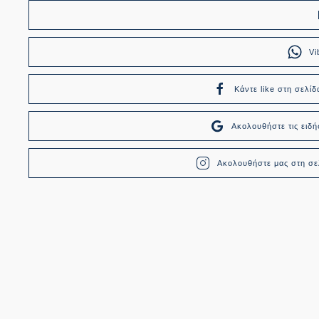
Vi
Κάντε like στη σελίδ
Ακολουθήστε τις ει
Ακολουθήστε μας στη σελ