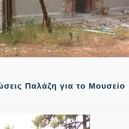
σεις Παλάζη για το Μουσείο