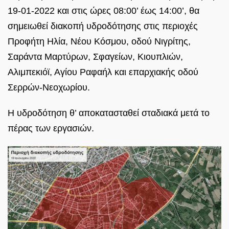
19-01-2022 και στις ώρες 08:00’ έως 14:00’, θα
σημειωθεί διακοπή υδροδότησης στις περιοχές
Προφήτη Ηλία, Νέου Κόσμου, οδού Νιγρίτης,
Σαράντα Μαρτύρων, Σφαγείων, Κιουπλιών,
Αλιμπεκιόϊ, Αγίου Ραφαήλ και επαρχιακής οδού
Σερρών-Νεοχωρίου.
Η υδροδότηση θ’ αποκατασταθεί σταδιακά μετά το
πέρας των εργασιών.