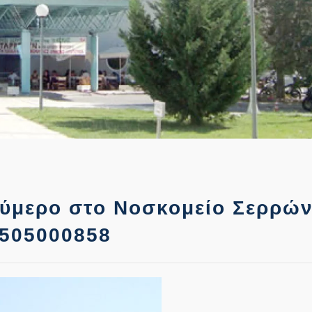
ύμερο στο Νοσκομείο Σερρών
8505000858