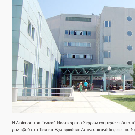
Η Διοίκηση του Γενικού Νοσοκομείου Σερρών ενημερώνει ότι από 
ραντεβού στα Τακτικά Εξωτερικά και Απογευματινά Ιατρεία του Ν