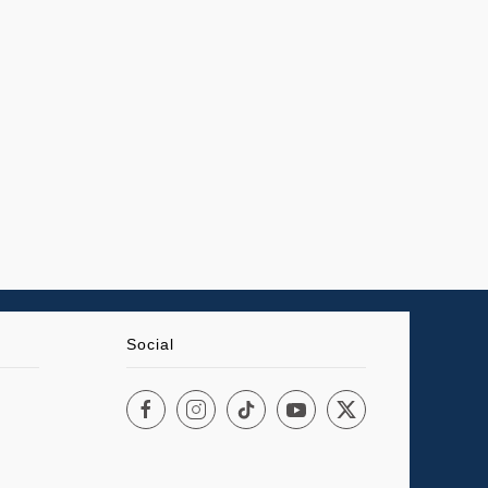
Social