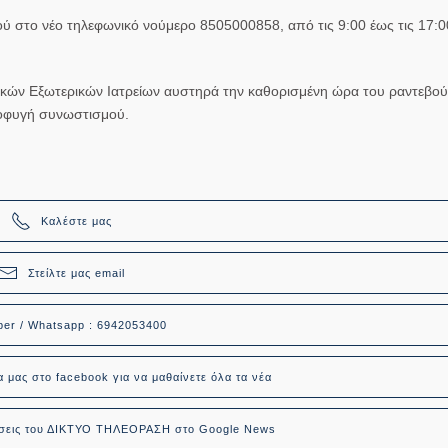
ού στο νέο τηλεφωνικό νούμερο 8505000858, από τις 9:00 έως τις 17:0
ικών Εξωτερικών Ιατρείων αυστηρά την καθορισμένη ώρα του ραντεβού
ποφυγή συνωστισμού.
Καλέστε μας
Στείλτε μας email
ber / Whatsapp : 6942053400
α μας στο facebook για να μαθαίνετε όλα τα νέα
δήσεις του ΔΙΚΤΥΟ ΤΗΛΕΟΡΑΣΗ στο Google News