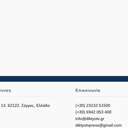
θυνση
Επικοινωνία
 13, 62122, Σέρρες, Ελλάδα
(+30) 23210 51500
(+30) 6942 053 400
info@diktyotv.gr
diktyotvpress@gmail.com