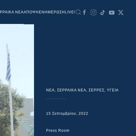
ΡΡΑΙΚΑ ΝΕΑ
ΑΠΟΨΗ
ΕΝΗΜΕΡΩΣΗ
LIVE!
NEA
,
ΣΕΡΡΑΙΚΑ ΝΕΑ
,
ΣΕΡΡΕΣ
,
ΥΓΕΙΑ
15 Σεπτεμβρίου, 2022
Press Room