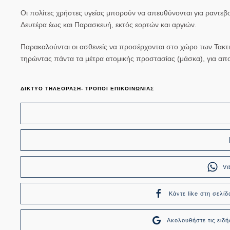
Οι πολίτες χρήστες υγείας μπορούν να απευθύνονται για ραντεβ
Δευτέρα έως και Παρασκευή, εκτός εορτών και αργιών.
Παρακαλούνται οι ασθενείς να προσέρχονται στο χώρο των Τακτ
τηρώντας πάντα τα μέτρα ατομικής προστασίας (μάσκα), για α
ΔΙΚΤΥΟ ΤΗΛΕΟΡΑΣΗ- ΤΡΟΠΟΙ ΕΠΙΚΟΙΝΩΝΙΑΣ
Vi
Κάντε like στη σελίδ
Ακολουθήστε τις ει