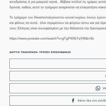
αποδράσεις ή για μακρινά νησιά…Βέβαια πολλοί τις ημέρες αυτές
δροσιά, καθώς αυτό το τριήμερο αναμένεται να επικρατήσει κακοκ
Το τριήμερο του δεκαπενταύγουστου ευνοεί κυρίως όσους έχουν 
και φίλους σε αυτά.. όλοι περιμένουν να φύγουν έστω και για λί
τους Έλληνες είναι συνυφασμένο με την θάλασσα την ξεκούραση
https://www.youtube.com/watch?v=gTgFNXbTqYM&t=8s
ΔΙΚΤΥΟ ΤΗΛΕΟΡΑΣΗ- ΤΡΟΠΟΙ ΕΠΙΚΟΙΝΩΝΙΑΣ
Vi
Κάντε like στη σελίδ