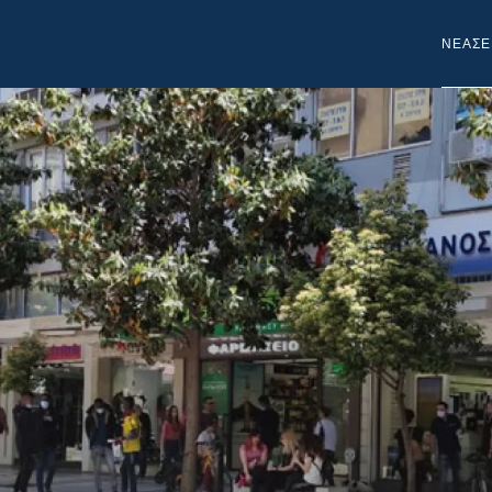
NEA
ΣΕ