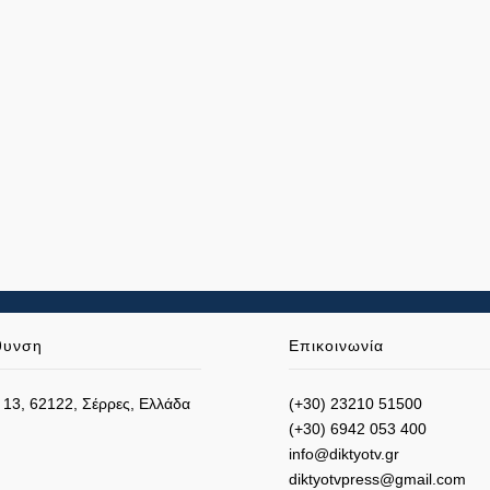
θυνση
Επικοινωνία
 13, 62122, Σέρρες, Ελλάδα
(+30) 23210 51500
(+30) 6942 053 400
info@diktyotv.gr
diktyotvpress@gmail.com