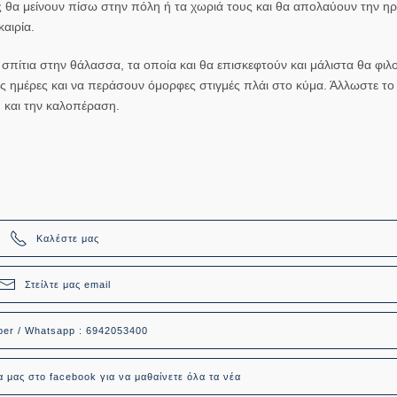
 θα μείνουν πίσω στην πόλη ή τα χωριά τους και θα απολαύουν την ηρε
αιρία.
σπίτια στην θάλασσα, τα οποία και θα επισκεφτούν και μάλιστα θα φι
μες ημέρες και να περάσουν όμορφες στιγμές πλάι στο κύμα. Άλλωστε το 
 και την καλοπέραση.
Καλέστε μας
Στείλτε μας email
ber / Whatsapp : 6942053400
α μας στο facebook για να μαθαίνετε όλα τα νέα