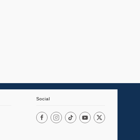
Social