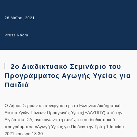
28 Μαΐου, 2021
Press Room
2ο Διαδικτυακό Σεμινάριο του
Προγράμματος Αγωγής Υγείας για
Παιδιά
Ο
Δήμος Σερρών
σε συνεργασία με το
Ελληνικό Διαδημοτικό
Δίκτυο Υγιών Πόλεων-Προαγωγής Υγείας
(
ΕΔΔΥΠΠΥ)
υπό την
Αιγίδα του
ΙΣΑ
, ανακοινώνει τη συνέχεια του διαδικτυακού
προγράμματος
«Αγωγή Υγείας για Παιδιά»
την
Τρίτη 1 Ιουνίου
2021 και ώρα 18:30
.