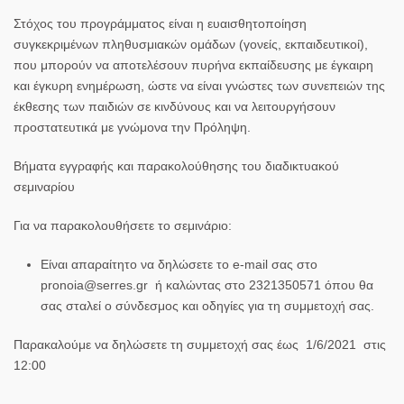
Στόχος του προγράμματος είναι η ευαισθητοποίηση
συγκεκριμένων πληθυσμιακών ομάδων (γονείς, εκπαιδευτικοί),
που μπορούν να αποτελέσουν πυρήνα εκπαίδευσης με έγκαιρη
και έγκυρη ενημέρωση, ώστε να είναι γνώστες των συνεπειών της
έκθεσης των παιδιών σε κινδύνους και να λειτουργήσουν
προστατευτικά με γνώμονα την
Πρόληψη.
Βήματα εγγραφής και παρακολούθησης του διαδικτυακού
σεμιναρίου
Για να παρακολουθήσετε το σεμινάριο:
Είναι απαραίτητο να δηλώσετε το
e-mail σας στο
pronoia@serres.gr
ή καλώντας στο
2321350571
όπου θα
σας σταλεί ο σύνδεσμος και οδηγίες για τη συμμετοχή σας.
Παρακαλούμε να δηλώσετε τη συμμετοχή σας
έως
1/6/2021
στις
12:
00