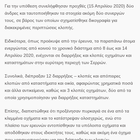
Για την υπόθεση συνελήφθησαν προχθές (15 Απριλίου 2020) δύο
άνδρες και ταυτοποιήθηκαν τα στοιχεία ακόμη δύο συνεργών
τους, σε βάρος των οποίων σχηματίσθηκε δικογραφία για
διακεκριμένες περιπτώσεις κλοπής.
Ειδικότερα, όπως προέκυψε από την έρευνα, τα παραπάνω άτομα
ενεργώντας από κοινού το χρονικό διάστημα από 8 έως και 14
Απριλίου 2020, ενέχονται σε διαρρήξεις και κλοπές οχημάτων και
καταστημάτων στην ευρύτερη περιοχή των Σερρών.
Συνολικά, διέπραξαν 12 διαρρήξεις – κλοπές και απόπειρες
κλοπών από καταστήματα και οικία, αφαιρώντας χρηματικά ποσά
και άλλα αντικείμενα, καθώς και 3 κλοπές οχημάτων, δύο από τα
οποία χρησιμοποίησαν για διαρρήξεις καταστημάτων.
Επίσης, διαπιστώθηκε ότι προξένησαν πυρκαγιά σε ένα από τα
κλεμμένα οχήματα και το κατέστρεψαν ολοσχερώς, ενώ στο
πλαίσιο των ερευνών εντοπίσθηκαν τα υπόλοιπα οχήματα και
αποδόθηκαν στους ιδιοκτήτες τους, καθώς και ακόμη ένα όχημα
που χρησιμοποιούσαν για την διάπραξη των κλοπών.