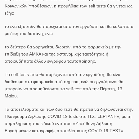
Κοινωνικών Υποθέσεων, η
προμήθεια των self tests
θα γίνεται ως
εξής:
το ένα
εξ αυτών θα παρέχεται από τον εργοδότη και θα καλύπτεται
με δική του δαπάνη, ενώ
το δεύτερο
θα χορηγείται, δωρεάν, από το φαρμακείο με την
επίδειξη του ΑΜΚΑ και της αστυνομικής ταυτότητας ή
οποιουδήποτε άλλου εγγράφου ταυτοποίησης.
Tα
self-tests
που θα παρέχονται από τον εργοδότη, θα είναι
διαθέσιμα στα φαρμακεία από σήμερα, ενώ οι εργαζόμενοι θα
μπορούν να προμηθεύονται τα self-test από την Πέμπτη, 13
Μαΐου.
Τα αποτελέσματα και των δύο τεστ θα πρέπει να δηλώνονται στην
Πλατφόρμα Δήλωσης COVID-19 tests στο Π.Σ. «ΕΡΓΑΝΗ
», με τη
συμπλήρωση του ειδικού εντύπου «Υπεύθυνη Δήλωση
Εργαζομένων καταγραφής αποτελέσματος COVID-19 TEST».