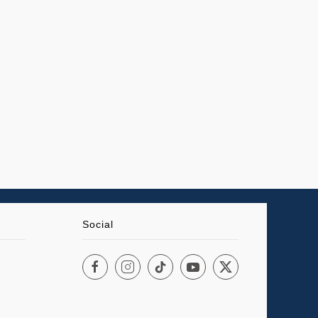
Social