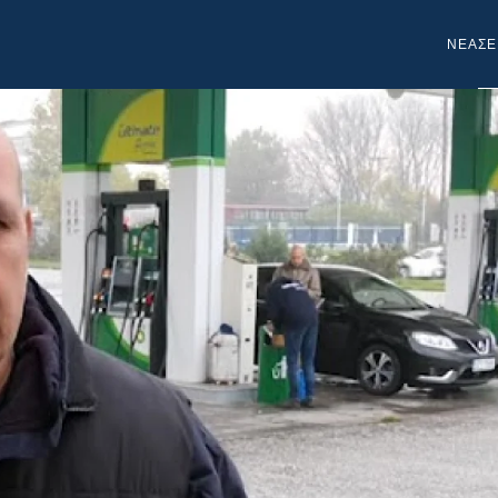
NEA
ΣΕ