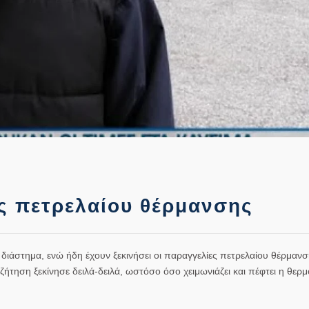
ς πετρελαίου θέρμανσης
 διάστημα, ενώ ήδη έχουν ξεκινήσει οι παραγγελίες πετρελαίου θέρμανσ
ήτηση ξεκίνησε δειλά-δειλά, ωστόσο όσο χειμωνιάζει και πέφτει η θερμ