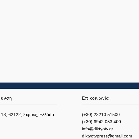
θυνση
Επικοινωνία
 13, 62122, Σέρρες, Ελλάδα
(+30) 23210 51500
(+30) 6942 053 400
info@diktyotv.gr
diktyotvpress@gmail.com