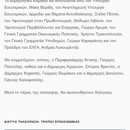
Το κυβερνητικό κλιμάκιο θα αποτελείται από τον Υπουργό
Εσωτερικών, Μάκη Βορίδη, τον Αναπληρωτή Υπουργό
Εσωτερικών, αρμόδιο για Θέματα Αυτοδιοίκησης, Στέλιο Πέτσα,
τον Υφυπουργό στον Πρωθυπουργό, Θόδωρο Λιβάνιο, τον
Υφυπουργό Περιβάλλοντος και Ενέργειας, Γιώργο Αμυρά, τον
Γενικό Γραμματέα Οικονομικής Πολιτικής, Χρήστο Τριαντόπουλο,
τον Γενικό Γραμματέα Υποδομών, Γιώργο Καραγιάννη και τον
Πρόεδρο του ΕΛΓΑ, Ανδρέα Λυκουρέντζο.
Θα συμμετέχουν, επίσης, ο Περιφερειάρχης Αττικής, Γιώργος
Πατούλης, καθώς και ο Δήμαρχος Αχαρνών, Σπύρος Βρεττός, ο
Δήμαρχος Κηφισιάς, Γιώργος Θωμάκος και ο Δήμαρχος Διονύσου,
Γιάννης Καλαφατέλης.
Μετά το πέρας της σύσκεψης, θα ακολουθήσουν δηλώσεις.
ΔΙΚΤΥΟ ΤΗΛΕΟΡΑΣΗ- ΤΡΟΠΟΙ ΕΠΙΚΟΙΝΩΝΙΑΣ