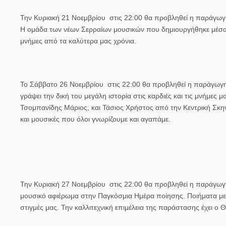
Την Κυριακή 21 Νοεμβρίου στις 22:00 θα προβληθεί η παράγωγη
Η ομάδα των νέων Σερραίων μουσικών που δημιουργήθηκε μέσα σ
μνήμες από τα καλύτερα μας χρόνια.
Το Σάββατο 26 Νοεμβρίου στις 22:00 θα προβληθεί η παράγωγη
γράψει την δική του μεγάλη ιστορία στις καρδιές και τις μνήμε
Τσομπανίδης Μάριος, και Τάσιος Χρήστος από την Κεντρική Σκην
και μουσικές που όλοι γνωρίζουμε και αγαπάμε.
Την Κυριακή 27 Νοεμβρίου στις 22:00 θα προβληθεί η παράγ
μουσικό αφιέρωμα στην Παγκόσμια Ημέρα ποίησης. Ποιήματα με
στιγμές μας. Την καλλιτεχνική επιμέλεια της παράστασης έχει ο 