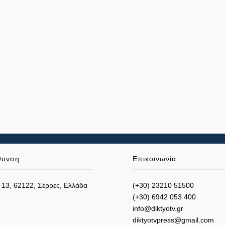
θυνση
Επικοινωνία
 13, 62122, Σέρρες, Ελλάδα
(+30) 23210 51500
(+30) 6942 053 400
info@diktyotv.gr
diktyotvpress@gmail.com