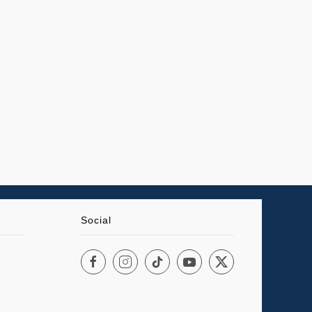
Social