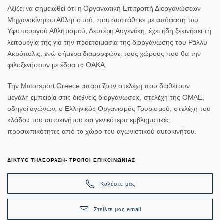
Αξίζει να σημειωθεί ότι η Οργανωτική Επιτροπή Διοργανώσεων
Μηχανοκίνητου Αθλητισμού, που συστάθηκε με απόφαση του
Υφυπουργού Αθλητισμού, Λευτέρη Αυγενάκη, έχει ήδη ξεκινήσει τη
λειτουργία της για την προετοιμασία της διοργάνωσης του Ράλλυ
Ακρόπολις, ενώ σήμερα διαμορφώνει τους χώρους που θα την
φιλοξενήσουν με έδρα το ΟΑΚΑ.
Την Motorsport Greece απαρτίζουν στελέχη που διαθέτουν
μεγάλη εμπειρία στις διεθνείς διοργανώσεις, στελέχη της ΟΜΑΕ,
οδηγοί αγώνων, ο Ελληνικός Οργανισμός Τουρισμού, στελέχη του
κλάδου του αυτοκινήτου και γενικότερα εμβληματικές
προσωπικότητες από το χώρο του αγωνιστικού αυτοκινήτου.
ΔΙΚΤΥΟ ΤΗΛΕΟΡΑΣΗ- ΤΡΟΠΟΙ ΕΠΙΚΟΙΝΩΝΙΑΣ
Καλέστε μας
Στείλτε μας email