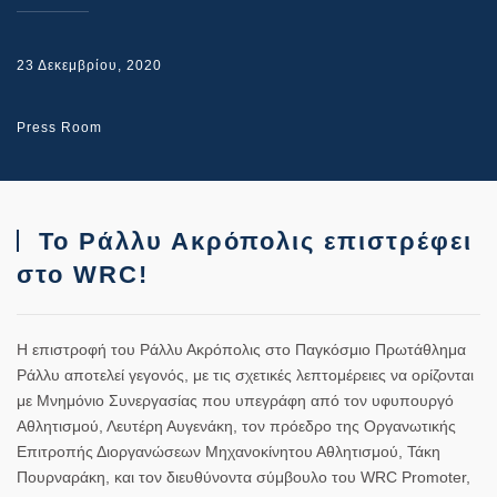
23 Δεκεμβρίου, 2020
Press Room
Το Ράλλυ Ακρόπολις επιστρέφει
στο WRC!
Η επιστροφή του
Ράλλυ Ακρόπολις
στο Παγκόσμιο Πρωτάθλημα
Ράλλυ αποτελεί γεγονός, με τις σχετικές λεπτομέρειες να ορίζονται
με Μνημόνιο Συνεργασίας που υπεγράφη από τον υφυπουργό
Αθλητισμού, Λευτέρη Αυγενάκη, τον πρόεδρο της Οργανωτικής
Επιτροπής Διοργανώσεων Μηχανοκίνητου Αθλητισμού, Τάκη
Πουρναράκη, και τον διευθύνοντα σύμβουλο του WRC Promoter,