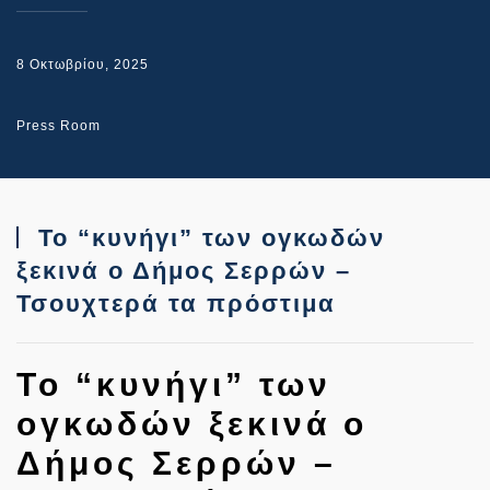
8 Οκτωβρίου, 2025
Press Room
Το “κυνήγι” των ογκωδών
ξεκινά ο Δήμος Σερρών –
Τσουχτερά τα πρόστιμα
Το “κυνήγι” των
ογκωδών ξεκινά ο
Δήμος Σερρών –