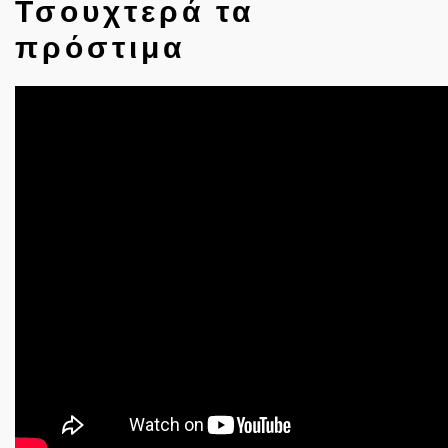
Τσουχτερά τα
πρόστιμα