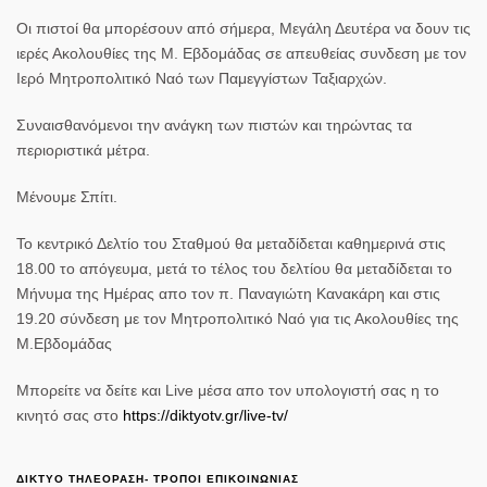
Οι πιστοί θα μπορέσουν από σήμερα, Μεγάλη Δευτέρα να δουν τις
ιερές Ακολουθίες της Μ. Εβδομάδας σε απευθείας συνδεση με τον
Ιερό Μητροπολιτικό Ναό των Παμεγγίστων Ταξιαρχών.
Συναισθανόμενοι την ανάγκη των πιστών και τηρώντας τα
περιοριστικά μέτρα.
Μένουμε Σπίτι.
Το
κεντρικό Δελτίο του Σταθμού
θα μεταδίδεται καθημερινά στις
18.00 το απόγευμα
, μετά το τέλος του δελτίου θα μεταδίδεται
το
Μήνυμα της Ημέρας
απο τον
π. Παναγιώτη Κανακάρη
και στις
19.20
σύνδεση με τον
Μητροπολιτικό Ναό για τις Ακολουθίες της
Μ.Εβδομάδας
Μπορείτε να δείτε και Live μέσα απο τον υπολογιστή σας η το
κινητό σας στο
https://diktyotv.gr/live-tv/
ΔΙΚΤΥΟ ΤΗΛΕΟΡΑΣΗ- ΤΡΟΠΟΙ ΕΠΙΚΟΙΝΩΝΙΑΣ