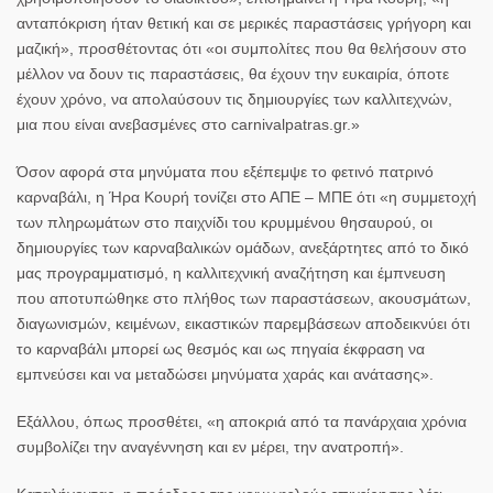
ανταπόκριση ήταν θετική και σε μερικές παραστάσεις γρήγορη και
μαζική», προσθέτοντας ότι «οι συμπολίτες που θα θελήσουν στο
μέλλον να δουν τις παραστάσεις, θα έχουν την ευκαιρία, όποτε
έχουν χρόνο, να απολαύσουν τις δημιουργίες των καλλιτεχνών,
μια που είναι ανεβασμένες στο carnivalpatras.gr.»
Όσον αφορά στα μηνύματα που εξέπεμψε το φετινό πατρινό
καρναβάλι, η Ήρα Κουρή τονίζει στο ΑΠΕ – ΜΠΕ ότι «η συμμετοχή
των πληρωμάτων στο παιχνίδι του κρυμμένου θησαυρού, οι
δημιουργίες των καρναβαλικών ομάδων, ανεξάρτητες από το δικό
μας προγραμματισμό, η καλλιτεχνική αναζήτηση και έμπνευση
που αποτυπώθηκε στο πλήθος των παραστάσεων, ακουσμάτων,
διαγωνισμών, κειμένων, εικαστικών παρεμβάσεων αποδεικνύει ότι
το καρναβάλι μπορεί ως θεσμός και ως πηγαία έκφραση να
εμπνεύσει και να μεταδώσει μηνύματα χαράς και ανάτασης».
Εξάλλου, όπως προσθέτει, «η αποκριά από τα πανάρχαια χρόνια
συμβολίζει την αναγέννηση και εν μέρει, την ανατροπή».