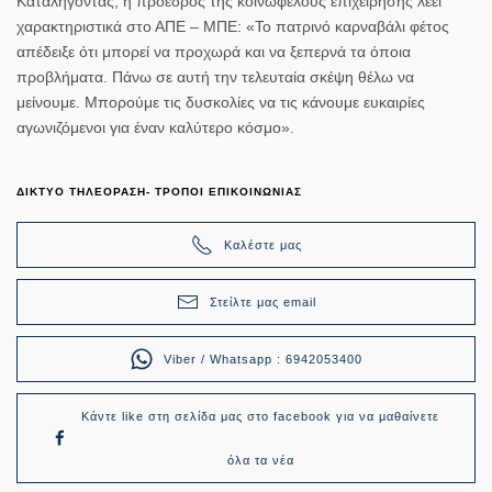
Καταλήγοντας, η πρόεδρος της κοινωφελούς επιχείρησης λέει
χαρακτηριστικά στο ΑΠΕ – ΜΠΕ: «Το πατρινό καρναβάλι φέτος
απέδειξε ότι μπορεί να προχωρά και να ξεπερνά τα όποια
προβλήματα. Πάνω σε αυτή την τελευταία σκέψη θέλω να
μείνουμε. Μπορούμε τις δυσκολίες να τις κάνουμε ευκαιρίες
αγωνιζόμενοι για έναν καλύτερο κόσμο».
ΔΙΚΤΥΟ ΤΗΛΕΟΡΑΣΗ- ΤΡΟΠΟΙ ΕΠΙΚΟΙΝΩΝΙΑΣ
Καλέστε μας
Στείλτε μας email
Viber / Whatsapp : 6942053400
Κάντε like στη σελίδα μας στο facebook για να μαθαίνετε
όλα τα νέα