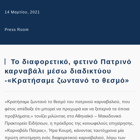
14 Μαρτίου, 2021
Press Room
Το διαφορετικό, φετινό Πατρινό
καρναβάλι μέσω διαδικτύου
-«Κρατήσαμε ζωντανό το θεσμό»
«Κρατήσαμε ζωντανό το θεσμό του πατρινού καρναβαλιού, που
φέτος απέδειξε ότι μπορεί να προχωρά και να ξεπερνά τα όποια
προβλήματα,» τονίζει μιλώντας στο Αθηναϊκό – Μακεδονικό
Πρακτορείο Ειδήσεων, η πρόεδρος της κοινωφελούς επιχείρησης,
«Καρναβάλι Πάτρας», Ήρα Κουρή, κάνοντας ταυτόχρονα μία
πρώτη αποτίμηση ενός διαφορετικού καρναβαλιού, λόγω των