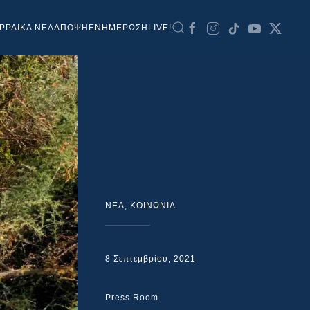
ΡΡΑΙΚΑ ΝΕΑ
ΑΠΟΨΗ
ΕΝΗΜΕΡΩΣΗ
LIVE!
NEA
,
ΚΟΙΝΩΝΙΑ
8 Σεπτεμβρίου, 2021
Press Room