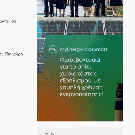
ονται σε
ον ίδιο χώρο