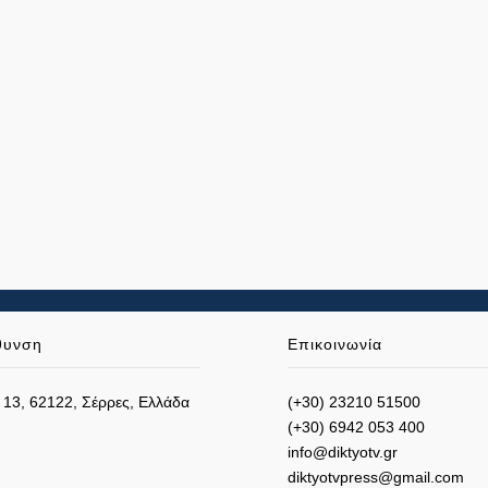
θυνση
Επικοινωνία
 13, 62122, Σέρρες, Ελλάδα
(+30) 23210 51500
(+30) 6942 053 400
info@diktyotv.gr
diktyotvpress@gmail.com