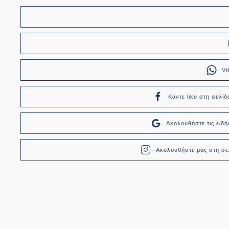
Vi
Κάντε like στη σελίδ
Ακολουθήστε τις ει
Ακολουθήστε μας στη σελ