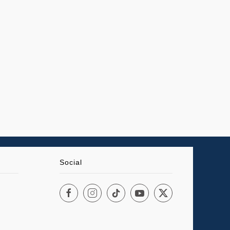
Social