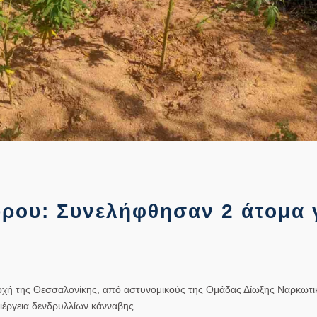
ρου: Συνελήφθησαν 2 άτομα 
οχή της Θεσσαλονίκης, από αστυνομικούς της Ομάδας Δίωξης Ναρκωτι
ιέργεια δενδρυλλίων κάνναβης.