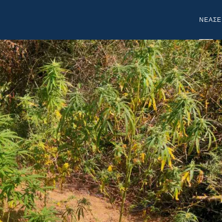
NEA
ΣΕ