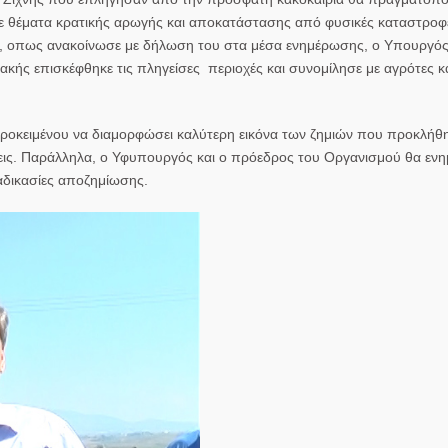
 θέματα κρατικής αρωγής και αποκατάστασης από φυσικές καταστροφ
ς, οπως ανακοίνωσε με δήλωση του στα μέσα ενημέρωσης, ο Υπουργ
κής επισκέφθηκε τις πληγείσες περιοχές και συνομίλησε με αγρότες κ
 προκειμένου να διαμορφώσει καλύτερη εικόνα των ζημιών που προκλήθ
σεις. Παράλληλα, ο Υφυπουργός και ο πρόεδρος του Οργανισμού θα ε
ιαδικασίες αποζημίωσης.