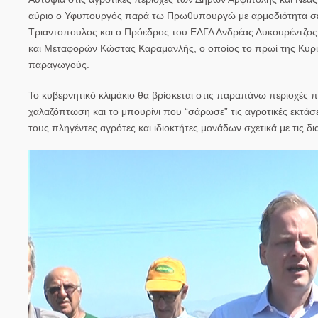
αύριο ο Υφυπουργός παρά τω Πρωθυπουργώ με αρμοδιότητα σε
Τριαντοπουλος και ο Πρόεδρος του ΕΛΓΑ Ανδρέας Λυκουρέντζο
και Μεταφορών Κώστας Καραμανλής, ο οποίος το πρωί της Κυρια
παραγωγούς.
Το κυβερνητικό κλιμάκιο θα βρίσκεται στις παραπάνω περιοχές
χαλαζόπτωση και το μπουρίνι που “σάρωσε” τις αγροτικές εκτά
τους πληγέντες αγρότες και ιδιοκτήτες μονάδων σχετικά με τις δ