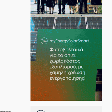
οιήσουν