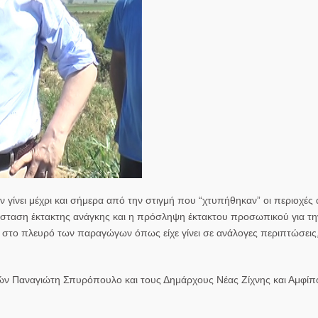
ν γίνει μέχρι και σήμερα από την στιγμή που “χτυπήθηκαν” οι περιοχές
άσταση έκτακτης ανάγκης και η πρόσληψη έκτακτου προσωπικού για τ
ί στο πλευρό των παραγώγων όπως είχε γίνει σε ανάλογες περιπτώσεις,
ών Παναγιώτη Σπυρόπουλο και τους Δημάρχους Νέας Ζίχνης και Αμφίπ