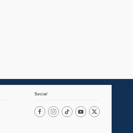
Social