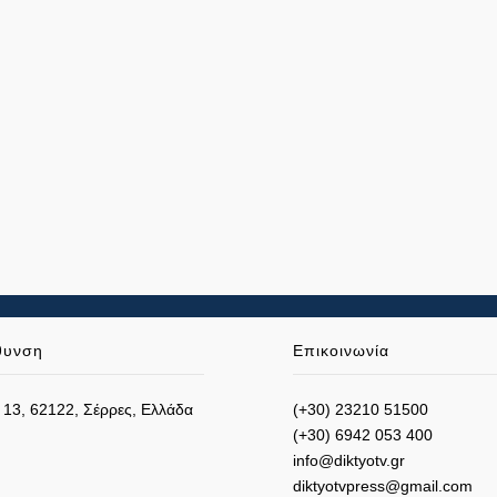
θυνση
Επικοινωνία
 13, 62122, Σέρρες, Ελλάδα
(+30) 23210 51500
(+30) 6942 053 400
info@diktyotv.gr
diktyotvpress@gmail.com