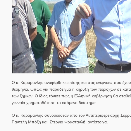
Ο κ. Καραμανλής αναφέρθηκε επίσης και στις ενέργειες που έχου
θεομηνία. Όπως για παράδειγμα η κήρυξη των περιοχών σε κατ
των ζημιών. Ο ίδιος τόνισε πως η Ελληνική κυβέρνηση θα σταθε
γενναία χρηματοδότηση το επόμενο διάστημα.
Ο κ. Καραμανλής συνοδευόταν από τον Αντιπεριφερειάρχη Σερρ
Παντελή Μπόζη και Στέργιο Φραστανλή, αντίστοιχα.