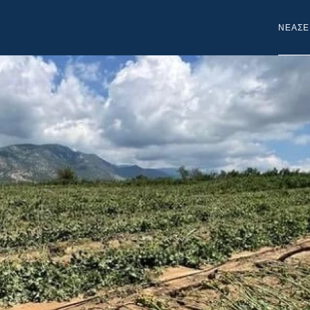
NEA
ΣΕ