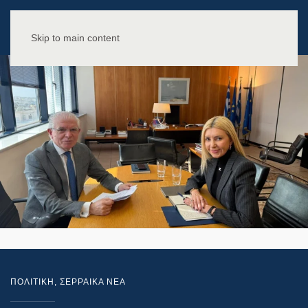
Skip to main content
ΠΟΛΙΤΙΚΗ
,
ΣΕΡΡΑΙΚΑ ΝΕΑ