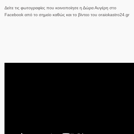
Δείτε τις φωτογραφίες που κοινοποίησε η Δώρα Αυγέρη στο
Facebook από το σημείο καθώς και το βίντεο του oraiokastro24.gr