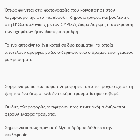
Όπως φαίνεται στις φωτογραφίες που κοινοποίησε στον
λογαριασμό της στο Facebook η δημοσιογράφος και βουλευτής
στη Β’
Θεσσαλονίκης
με τον ΣΥΡΙΖΑ, Δώρα Αυγέρη, η σύγκρουση
των οχημάτων ήταν ιδιαίτερα σφοδρή.
Το ένα αυτοκίνητο έχει κοπεί σε δύο κομμάτια, τα οποία
αποτελούν άμορφες μάζες σιδερικών, ενώ ο δρόμος είναι γεμάτος
με θραύσματα.
Σύμφωνα με τις έως τώρα πληροφορίες, από το τροχαίο έχασε τη
ζωή του ένα άτομο, ενώ ένα ακόμη τραυματίστηκε σοβαρά.
Οι ίδιες πληροφορίες αναφέρουν πως πέντε ακόμα άνθρωποι
φέρουν ελαφρά τραύματα.
Σημειώνεται πως πριν από λίγο ο δρόμος δόθηκε στην
κυκλοφορία.