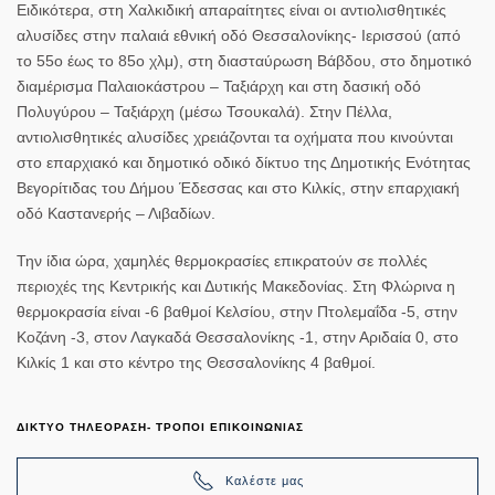
Ειδικότερα, στη Χαλκιδική απαραίτητες είναι οι αντιολισθητικές
αλυσίδες στην παλαιά εθνική οδό Θεσσαλονίκης- Ιερισσού (από
το 55ο έως το 85ο χλμ), στη διασταύρωση Βάβδου, στο δημοτικό
διαμέρισμα Παλαιοκάστρου – Ταξιάρχη και στη δασική οδό
Πολυγύρου – Ταξιάρχη (μέσω Τσουκαλά). Στην Πέλλα,
αντιολισθητικές αλυσίδες χρειάζονται τα οχήματα που κινούνται
στο επαρχιακό και δημοτικό οδικό δίκτυο της Δημοτικής Ενότητας
Βεγορίτιδας του Δήμου Έδεσσας και στο Κιλκίς, στην επαρχιακή
οδό Καστανερής – Λιβαδίων.
Την ίδια ώρα, χαμηλές θερμοκρασίες επικρατούν σε πολλές
περιοχές της Κεντρικής και Δυτικής Μακεδονίας. Στη Φλώρινα η
θερμοκρασία είναι -6 βαθμοί Κελσίου, στην Πτολεμαΐδα -5, στην
Κοζάνη -3, στον Λαγκαδά Θεσσαλονίκης -1, στην Αριδαία 0, στο
Κιλκίς 1 και στο κέντρο της Θεσσαλονίκης 4 βαθμοί.
ΔΙΚΤΥΟ ΤΗΛΕΟΡΑΣΗ- ΤΡΟΠΟΙ ΕΠΙΚΟΙΝΩΝΙΑΣ
Καλέστε μας