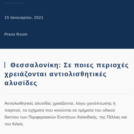
15 Ιανουαρίου, 2021
Press Room
Θεσσαλονίκη: Σε ποιες περιοχές
χρειάζονται αντιολισθητικές
αλυσίδες
Αντιολισθητικές αλυσίδες χρειάζονται, λόγω χιονόπτωσης ή
παγετού, τα οχήματα που κινούνται σε τμήματα του οδικού
δικτύου των Περιφερειακών Ενοτήτων Χαλκιδικής, της Πέλλας και
του Κιλκίς.