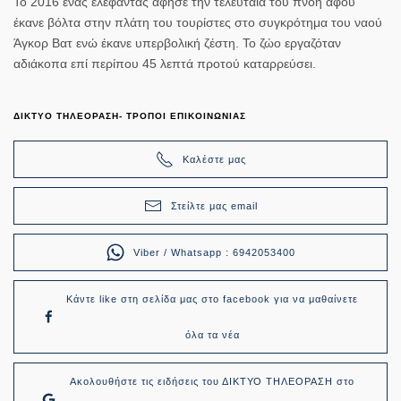
Το 2016 ένας ελέφαντας άφησε την τελευταία του πνοή αφού
έκανε βόλτα στην πλάτη του τουρίστες στο συγκρότημα του ναού
Άγκορ Βατ ενώ έκανε υπερβολική ζέστη. Το ζώο εργαζόταν
αδιάκοπα επί περίπου 45 λεπτά προτού καταρρεύσει.
ΔΙΚΤΥΟ ΤΗΛΕΟΡΑΣΗ- ΤΡΟΠΟΙ ΕΠΙΚΟΙΝΩΝΙΑΣ
Καλέστε μας
Στείλτε μας email
Viber / Whatsapp : 6942053400
Κάντε like στη σελίδα μας στο facebook για να μαθαίνετε
όλα τα νέα
Ακολουθήστε τις ειδήσεις του ΔΙΚΤΥΟ ΤΗΛΕΟΡΑΣΗ στο