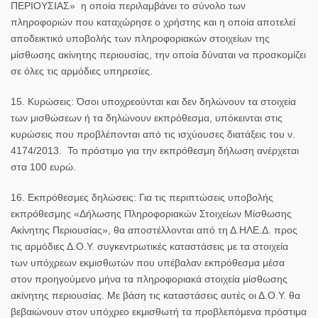
ΠΕΡΙΟΥΣΙΑΣ» η οποία περιλαμβάνει το σύνολο των
πληροφοριών που καταχώρησε ο χρήστης και η οποία αποτελεί
αποδεικτικό υποβολής των πληροφοριακών στοιχείων της
μίσθωσης ακίνητης περιουσίας, την οποία δύναται να προσκομίζει
σε όλες τις αρμόδιες υπηρεσίες.
15. Κυρώσεις:
Όσοι υποχρεούνται και δεν δηλώνουν τα στοιχεία
των μισθώσεων ή τα δηλώνουν εκπρόθεσμα, υπόκεινται στις
κυρώσεις που προβλέπονται από τις ισχύουσες διατάξεις του ν.
4174/2013. Το πρόστιμο για την εκπρόθεσμη δήλωση ανέρχεται
στα 100 ευρώ.
16. Εκπρόθεσμες δηλώσεις:
Για τις περιπτώσεις υποβολής
εκπρόθεσμης «Δήλωσης Πληροφοριακών Στοιχείων Μίσθωσης
Ακίνητης Περιουσίας», θα αποστέλλονται από τη Δ.ΗΛΕ.Δ. προς
τις αρμόδιες Δ.Ο.Υ. συγκεντρωτικές καταστάσεις με τα στοιχεία
των υπόχρεων εκμισθωτών που υπέβαλαν εκπρόθεσμα μέσα
στον προηγούμενο μήνα τα πληροφοριακά στοιχεία μίσθωσης
ακίνητης περιουσίας. Με βάση τις καταστάσεις αυτές οι Δ.Ο.Υ. θα
βεβαιώνουν στον υπόχρεο εκμισθωτή τα προβλεπόμενα πρόστιμα