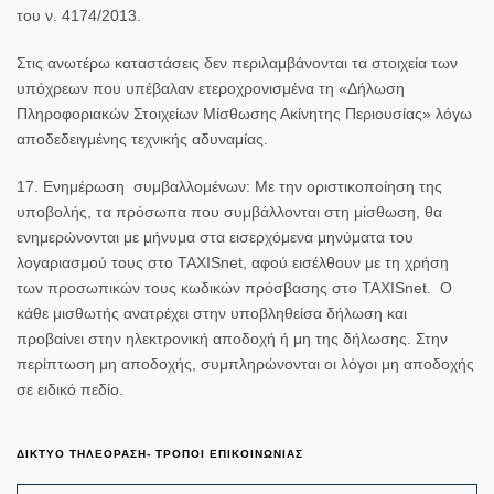
του ν. 4174/2013.
Στις ανωτέρω καταστάσεις δεν περιλαμβάνονται τα στοιχεία των
υπόχρεων που υπέβαλαν ετεροχρονισμένα τη «Δήλωση
Πληροφοριακών Στοιχείων Μίσθωσης Ακίνητης Περιουσίας» λόγω
αποδεδειγμένης τεχνικής αδυναμίας.
17. Ενημέρωση συμβαλλομένων:
Με την οριστικοποίηση της
υποβολής, τα πρόσωπα που συμβάλλονται στη μίσθωση, θα
ενημερώνονται με μήνυμα στα εισερχόμενα μηνύματα του
λογαριασμού τους στο TAXISnet, αφού εισέλθουν με τη χρήση
των προσωπικών τους κωδικών πρόσβασης στο
TAXISnet
. Ο
κάθε μισθωτής ανατρέχει στην υποβληθείσα δήλωση και
προβαίνει στην ηλεκτρονική αποδοχή ή μη της δήλωσης. Στην
περίπτωση μη αποδοχής, συμπληρώνονται οι λόγοι μη αποδοχής
σε ειδικό πεδίο.
ΔΙΚΤΥΟ ΤΗΛΕΟΡΑΣΗ- ΤΡΟΠΟΙ ΕΠΙΚΟΙΝΩΝΙΑΣ