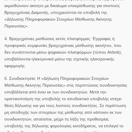
εκμισθώνουν ακίνητο με δικαίωμα υπεκμίσθωσης για σκοπούς
Βραχυχρόνιας Διαμονής, υποχρεούνται σε υποβολή της
«Δήλωσης Πληροφοριακών Στοιχείων Μίσθωσης Ακίνητης
Περιουσίας».
4. Βραχυχρόνιες μισθώσεις εκτός πλατφόρμας:
Έγγραφες ή
προφορικές συμφωνίες βραχυχρόνιας μίσθωσης ακινήτου, που
δεν συνάπτονται μέσω ψηφιακών πλατφόρμων (τύπου
Airbnb
),
υποβάλλονται ηλεκτρονικά μέσω της σχετικής ηλεκτρονικής
εφαρμογής.
5. Συνιδιοκτησία:
Η «Δήλωση Πληροφοριακών Στοιχείων
Μίσθωσης Ακίνητης Περιουσίας» στις περιπτώσεις συνιδιοκτησίας
υποβάλλεται από έναν εκ των συνιδιοκτητών. Μετά την
οριστικοποίηση της υποβολής το αποδεικτικό υποβολής επέχει
θέση δήλωσης και για τους λοιπούς συνιδιοκτήτες. Σε περίπτωση
μη αποδοχής των στοιχείων της μίσθωσης από κάποιον εκ των
συνιδιοκτητών, απαιτείται, μέχρι τη λήξη της προθεσμίας
υποβολής της δήλωσης φορολογίας εισοδήματος, να επιλεγεί το