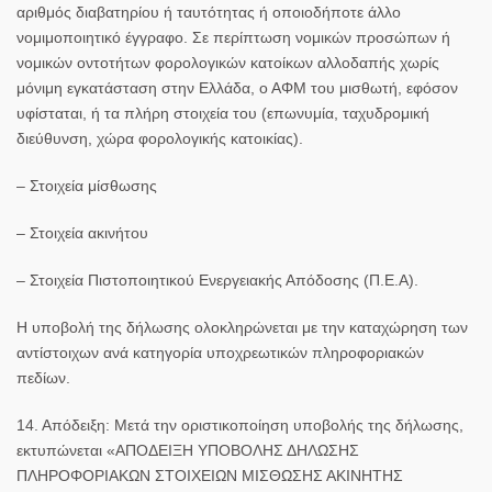
αριθμός διαβατηρίου ή ταυτότητας ή οποιοδήποτε άλλο
νομιμοποιητικό έγγραφο. Σε περίπτωση νομικών προσώπων ή
νομικών οντοτήτων φορολογικών κατοίκων αλλοδαπής χωρίς
μόνιμη εγκατάσταση στην Ελλάδα, ο ΑΦΜ του μισθωτή, εφόσον
υφίσταται, ή τα πλήρη στοιχεία του (επωνυμία, ταχυδρομική
διεύθυνση, χώρα φορολογικής κατοικίας).
– Στοιχεία μίσθωσης
– Στοιχεία ακινήτου
– Στοιχεία Πιστοποιητικού Ενεργειακής Απόδοσης (Π.Ε.Α).
Η υποβολή της δήλωσης ολοκληρώνεται με την καταχώρηση των
αντίστοιχων ανά κατηγορία υποχρεωτικών πληροφοριακών
πεδίων.
14. Απόδειξη:
Μετά την οριστικοποίηση υποβολής της δήλωσης,
εκτυπώνεται «ΑΠΟΔΕΙΞΗ ΥΠΟΒΟΛΗΣ ΔΗΛΩΣΗΣ
ΠΛΗΡΟΦΟΡΙΑΚΩΝ ΣΤΟΙΧΕΙΩΝ ΜΙΣΘΩΣΗΣ ΑΚΙΝΗΤΗΣ