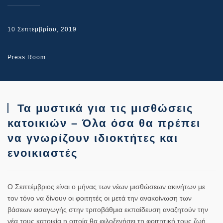
10 Σεπτεμβρίου, 2019
Press Room
Τα μυστικά για τις μισθώσεις
κατοικιών – Όλα όσα θα πρέπει
να γνωρίζουν ιδιοκτήτες και
ενοικιαστές
Ο Σεπτέμβριος είναι ο μήνας των νέων μισθώσεων
ακινήτων
με
τον τόνο να δίνουν οι φοιτητές οι μετά την ανακοίνωση των
βάσεων εισαγωγής στην τριτοβάθμια εκπαίδευση αναζητούν την
νέα τους κατοικία η οποία θα φιλοξενήσει τη φοιτητική τους ζωή.