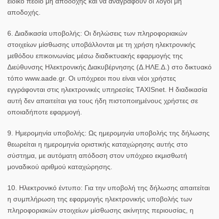
ειδικό πεδίο μη αποδοχής και να αναγραφούν οι λόγοι μη
αποδοχής.
6. Διαδικασία υποβολής:
Οι δηλώσεις των πληροφοριακών
στοιχείων μίσθωσης υποβάλλονται με τη χρήση ηλεκτρονικής
μεθόδου επικοινωνίας μέσω διαδικτυακής εφαρμογής της
Διεύθυνσης Ηλεκτρονικής Διακυβέρνησης (Δ.ΗΛΕ.Δ.) στο δικτυακό
τόπο www.aade.gr. Οι υπόχρεοι που είναι νέοι χρήστες
εγγράφονται στις ηλεκτρονικές υπηρεσίες
TAXISnet
. Η διαδικασία
αυτή δεν απαιτείται για τους ήδη πιστοποιημένους χρήστες σε
οποιαδήποτε εφαρμογή.
9. Ημερομηνία υποβολής:
Ως ημερομηνία υποβολής της δήλωσης
θεωρείται η ημερομηνία οριστικής καταχώρησης αυτής στο
σύστημα, με αυτόματη απόδοση στον υπόχρεο εκμισθωτή
μοναδικού αριθμού καταχώρησης.
10. Ηλεκτρονικό έντυπο:
Για την υποβολή της δήλωσης απαιτείται
η συμπλήρωση της εφαρμογής ηλεκτρονικής υποβολής των
πληροφοριακών στοιχείων μίσθωσης ακίνητης περιουσίας, η