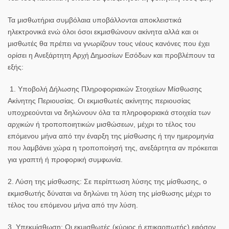
Τα μισθωτήρια συμβόλαια υποβάλλονται αποκλειστικά
ηλεκτρονικά ενώ όλοι όσοι εκμισθώνουν ακίνητα αλλά και οι
μισθωτές θα πρέπει να γνωρίζουν τους νέους κανόνες που έχει
ορίσει η Ανεξάρτητη Αρχή Δημοσίων Εσόδων και προβλέπουν τα
εξής:
1. Υποβολή Δήλωσης Πληροφοριακών Στοιχείων Μίσθωσης
Ακίνητης Περιουσίας.
Οι εκμισθωτές ακίνητης περιουσίας
υποχρεούνται να δηλώνουν όλα τα πληροφοριακά στοιχεία των
αρχικών ή τροποποιητικών μισθώσεων, μέχρι το τέλος του
επόμενου μήνα από την έναρξη της μίσθωσης ή την ημερομηνία
που λαμβάνει χώρα η τροποποίησή της, ανεξάρτητα αν πρόκειται
για γραπτή ή προφορική συμφωνία.
2. Λύση της μίσθωσης:
Σε περίπτωση λύσης της μίσθωσης, ο
εκμισθωτής δύναται να δηλώνει τη λύση της μίσθωσης μέχρι το
τέλος του επόμενου μήνα από την λύση.
3. Υπεκμίσθωση:
Οι εκμισθωτές (κύριος ή επικαρπωτής) εφόσον