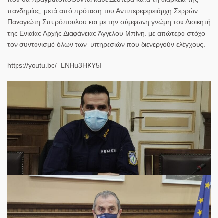
πανδημίας, μετά από πρόταση του Αντιπεριφερειάρχη Σερρών
Παναγιώτη Σπυρόπουλου και με την σύμφωνη γνώμη του Διοικητή
της Ενιαίας Αρχής Διαφάνειας Άγγελου Μπίνη, με απώτερο στόχο
τον συντονισμό όλων των υπηρεσιών που διενεργούν ελέγχους.
https://youtu.be/_LNHu3HKY5I