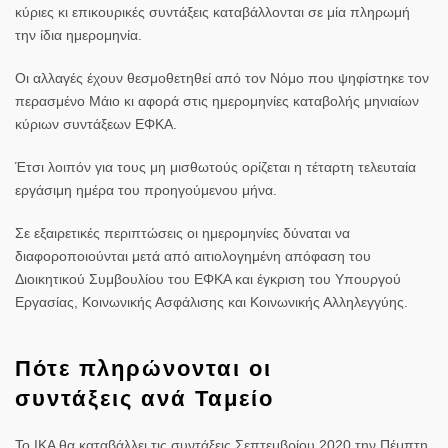
κύριες κι επικουρικές συντάξεις καταβάλλονται σε μία πληρωμή
την ίδια ημερομηνία.
Οι αλλαγές έχουν θεσμοθετηθεί από τον Νόμο που ψηφίστηκε τον
περασμένο Μάιο κι αφορά στις ημερομηνίες καταβολής μηνιαίων
κύριων συντάξεων ΕΦΚΑ.
Έτσι λοιπόν για τους μη μισθωτούς ορίζεται η τέταρτη τελευταία
εργάσιμη ημέρα του προηγούμενου μήνα.
Σε εξαιρετικές περιπτώσεις οι ημερομηνίες δύναται να
διαφοροποιούνται μετά από αιτιολογημένη απόφαση του
Διοικητικού Συμβουλίου του ΕΦΚΑ και έγκριση του Υπουργού
Εργασίας, Κοινωνικής Ασφάλισης και Κοινωνικής Αλληλεγγύης.
Πότε πληρώνονται οι
συντάξεις ανά Ταμείο
Το ΙΚΑ θα καταβάλλει τις συντάξεις Σεπτεμβρίου 2020 την Πέμπτη