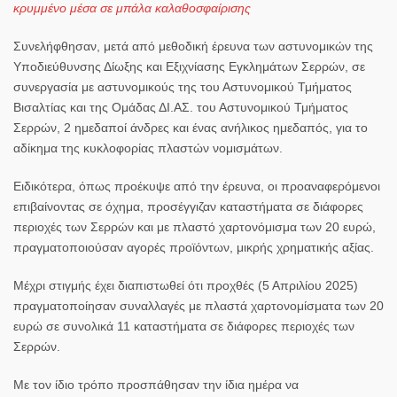
κρυμμένο μέσα σε μπάλα καλαθοσφαίρισης
Συνελήφθησαν, μετά από μεθοδική έρευνα των αστυνομικών της
Υποδιεύθυνσης Δίωξης και Εξιχνίασης Εγκλημάτων Σερρών, σε
συνεργασία με αστυνομικούς της του Αστυνομικού Τμήματος
Βισαλτίας και της Ομάδας ΔΙ.ΑΣ. του Αστυνομικού Τμήματος
Σερρών, 2 ημεδαποί άνδρες και ένας ανήλικος ημεδαπός, για το
αδίκημα της κυκλοφορίας πλαστών νομισμάτων.
Ειδικότερα, όπως προέκυψε από την έρευνα, οι προαναφερόμενοι
επιβαίνοντας σε όχημα, προσέγγιζαν καταστήματα σε διάφορες
περιοχές των Σερρών και με πλαστό χαρτονόμισμα των 20 ευρώ,
πραγματοποιούσαν αγορές προϊόντων, μικρής χρηματικής αξίας.
Μέχρι στιγμής έχει διαπιστωθεί ότι προχθές (5 Απριλίου 2025)
πραγματοποίησαν συναλλαγές με πλαστά χαρτονομίσματα των 20
ευρώ σε συνολικά 11 καταστήματα σε διάφορες περιοχές των
Σερρών.
Με τον ίδιο τρόπο προσπάθησαν την ίδια ημέρα να