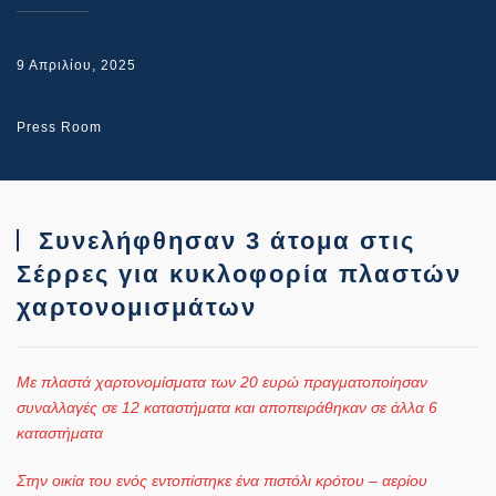
9 Απριλίου, 2025
Press Room
Συνελήφθησαν 3 άτομα στις
Σέρρες για κυκλοφορία πλαστών
χαρτονομισμάτων
Με πλαστά χαρτονομίσματα των 20 ευρώ πραγματοποίησαν
συναλλαγές σε 12 καταστήματα και αποπειράθηκαν σε άλλα 6
καταστήματα
Στην οικία του ενός εντοπίστηκε ένα πιστόλι κρότου – αερίου