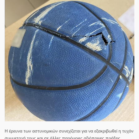
Η έρευνα των αστυνομικών συνεχίζεται για να εξακριβωθεί η τυχόν
συμμετοχή τους και σε άλλες παρόμοιες αξιόποινες πράξεις.