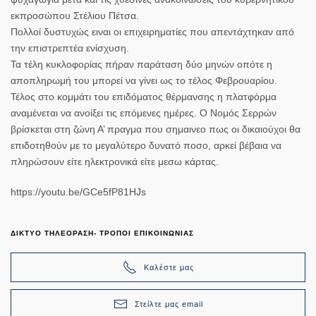
εκπροσώπου Στέλιου Πέτσα.
Πολλοί δυστυχώς ειναι οι επιχειρηματίες που απεντάχτηκαν από
την επιστρεπτέα ενίσχυση.
Τα τέλη κυκλοφορίας πήραν παράταση δύο μηνών οπότε η
αποπληρωμή του μπορεί να γίνει ως το τέλος Φεβρουαρίου.
Τέλος στο κομμάτι του επιδόματος θέρμανσης η πλατφόρμα
αναμένεται να ανοίξει τις επόμενες ημέρες. Ο Νομός Σερρών
βρίσκεται στη ζώνη Α’ πραγμα που σημαινεο πως οι δικαιούχοι θα
επιδοτηθούν με το μεγαλύτερο δυνατό ποσο, αρκεί βέβαια να
πληρώσουν είτε ηλεκτρονικά είτε μεσω κάρτας.
https://youtu.be/GCe5fP81HJs
ΔΙΚΤΥΟ ΤΗΛΕΟΡΑΣΗ- ΤΡΟΠΟΙ ΕΠΙΚΟΙΝΩΝΙΑΣ
Καλέστε μας
Στείλτε μας email