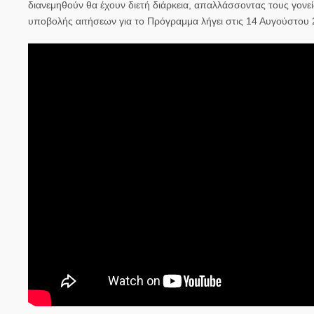
διανεμηθούν θα έχουν διετή διάρκεια, απαλλάσσοντας τους γονεί
υποβολής αιτήσεων για το Πρόγραμμα λήγει στις 14 Αυγούστου 