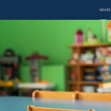
NEA
ΣΕ