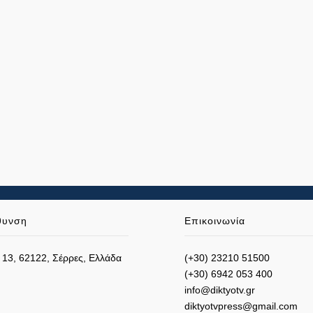
θυνση
Επικοινωνία
 13, 62122, Σέρρες, Ελλάδα
(+30) 23210 51500
(+30) 6942 053 400
info@diktyotv.gr
diktyotvpress@gmail.com