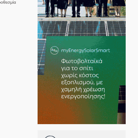
ροθεσμία