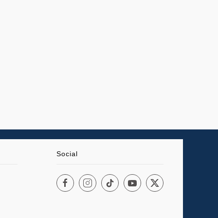
Social