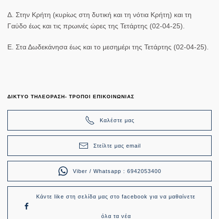
Δ. Στην Κρήτη (κυρίως στη δυτική και τη νότια Κρήτη) και τη
Γαύδο έως και τις πρωινές ώρες της Τετάρτης (02-04-25).
Ε. Στα Δωδεκάνησα έως και το μεσημέρι της Τετάρτης (02-04-25).
ΔΙΚΤΥΟ ΤΗΛΕΟΡΑΣΗ- ΤΡΟΠΟΙ ΕΠΙΚΟΙΝΩΝΙΑΣ
Καλέστε μας
Στείλτε μας email
Viber / Whatsapp : 6942053400
Κάντε like στη σελίδα μας στο facebook για να μαθαίνετε
όλα τα νέα