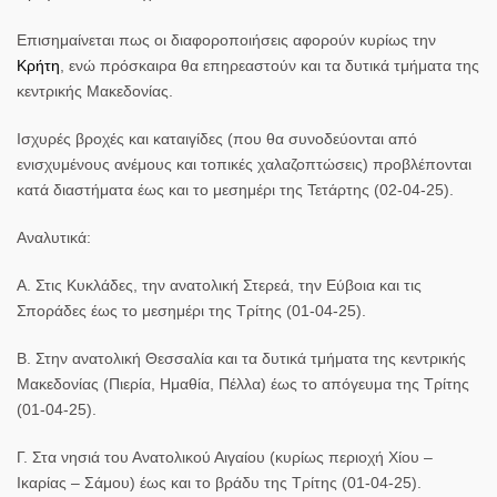
Επισημαίνεται πως οι διαφοροποιήσεις αφορούν κυρίως την
Κρήτη
, ενώ πρόσκαιρα θα επηρεαστούν και τα δυτικά τμήματα της
κεντρικής Μακεδονίας.
Ισχυρές βροχές και καταιγίδες (που θα συνοδεύονται από
ενισχυμένους ανέμους και τοπικές χαλαζοπτώσεις) προβλέπονται
κατά διαστήματα έως και το μεσημέρι της Τετάρτης
(02-04-25).
Αναλυτικά:
Α. Στις Κυκλάδες, την ανατολική Στερεά, την Εύβοια και τις
Σποράδες έως το μεσημέρι της Τρίτης (01-04-25).
Β. Στην ανατολική Θεσσαλία και τα δυτικά τμήματα της κεντρικής
Μακεδονίας (Πιερία, Ημαθία, Πέλλα) έως το απόγευμα της Τρίτης
(01-04-25).
Γ. Στα νησιά του Ανατολικού Αιγαίου (κυρίως περιοχή Χίου –
Ικαρίας – Σάμου) έως και το βράδυ της Τρίτης (01-04-25).