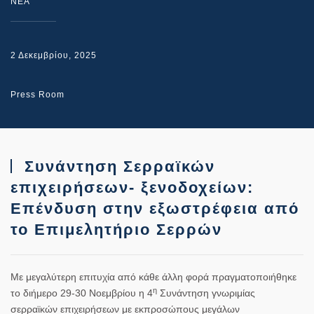
NEA
2 Δεκεμβρίου, 2025
Press Room
Συνάντηση Σερραϊκών
επιχειρήσεων- ξενοδοχείων:
Επένδυση στην εξωστρέφεια από
το Επιμελητήριο Σερρών
Με μεγαλύτερη επιτυχία από κάθε άλλη φορά πραγματοποιήθηκε
η
το διήμερο 29-30 Νοεμβρίου η 4
Συνάντηση γνωριμίας
σερραϊκών επιχειρήσεων με εκπροσώπους μεγάλων