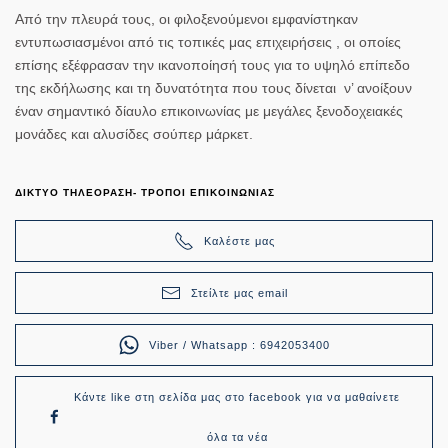
Από την πλευρά τους, οι φιλοξενούμενοι εμφανίστηκαν
εντυπωσιασμένοι από τις τοπικές μας επιχειρήσεις , οι οποίες
επίσης εξέφρασαν την ικανοποίησή τους για το υψηλό επίπεδο
της εκδήλωσης και τη δυνατότητα που τους δίνεται ν’ ανοίξουν
έναν σημαντικό δίαυλο επικοινωνίας με μεγάλες ξενοδοχειακές
μονάδες και αλυσίδες σούπερ μάρκετ.
ΔΙΚΤΥΟ ΤΗΛΕΟΡΑΣΗ- ΤΡΟΠΟΙ ΕΠΙΚΟΙΝΩΝΙΑΣ
Καλέστε μας
Στείλτε μας email
Viber / Whatsapp : 6942053400
Κάντε like στη σελίδα μας στο facebook για να μαθαίνετε
όλα τα νέα